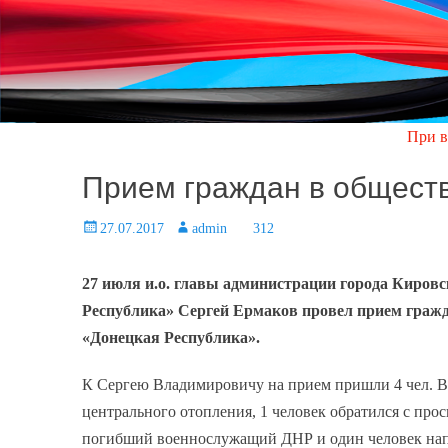
При возникнов
Прием граждан в общест
Posted
27.07.2017
Author
admin
312
on
27 июля и.о. главы администрации города Кировск
Республика» Сергей Ермаков провел прием граж
«Донецкая Республика».
К Сергею Владимировичу на прием пришли 4 чел. Во
центрального отопления, 1 человек обратился с прос
погибший военнослужащий ДНР и один человек напи