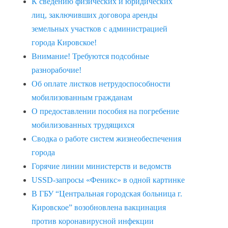
К сведению физических и юридических
лиц, заключивших договора аренды
земельных участков с администрацией
города Кировское!
Внимание! Требуются подсобные
разнорабочие!
Об оплате листков нетрудоспособности
мобилизованным гражданам
О предоставлении пособия на погребение
мобилизованных трудящихся
Сводка о работе систем жизнеобеспечения
города
Горячие линии министерств и ведомств
USSD-запросы «Феникс» в одной картинке
В ГБУ “Центральная городская больница г.
Кировское” возобновлена вакцинация
против коронавирусной инфекции