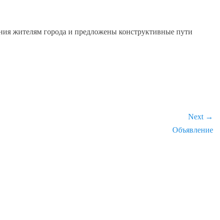
ния жителям города и предложены конструктивные пути
Next →
Next
Объявление
post: