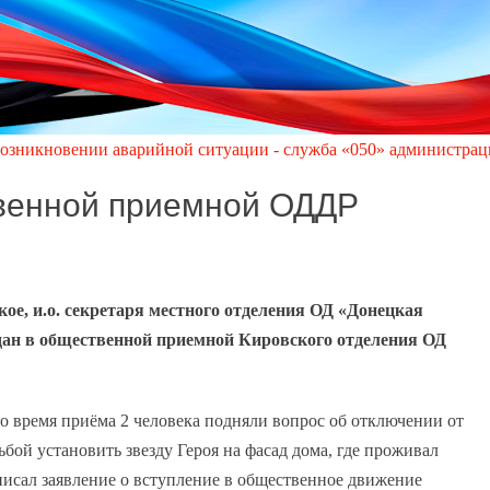
ении аварийной ситуации - служба «050» администрации города 
венной приемной ОДДР
ое, и.о. секретаря местного отделения ОД «Донецкая
дан в общественной приемной Кировского отделения ОД
 время приёма 2 человека подняли вопрос об отключении от
ьбой установить звезду Героя на фасад дома, где проживал
сал заявление о вступление в общественное движение