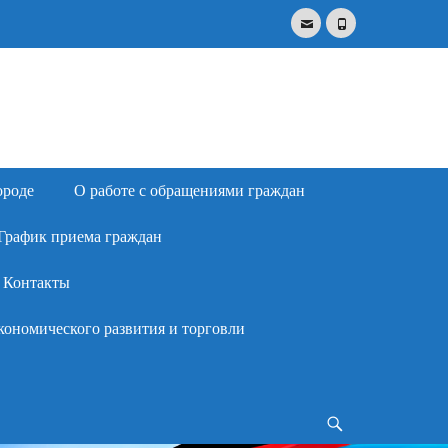
Email
Phone
Search
for:
ороде
О работе с обращениями граждан
График приема граждан
Контакты
кономического развития и торговли
Search