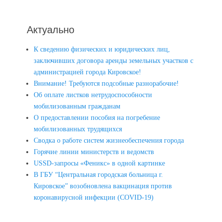
Актуально
К сведению физических и юридических лиц,
заключивших договора аренды земельных участков с
администрацией города Кировское!
Внимание! Требуются подсобные разнорабочие!
Об оплате листков нетрудоспособности
мобилизованным гражданам
О предоставлении пособия на погребение
мобилизованных трудящихся
Сводка о работе систем жизнеобеспечения города
Горячие линии министерств и ведомств
USSD-запросы «Феникс» в одной картинке
В ГБУ “Центральная городская больница г.
Кировское” возобновлена вакцинация против
коронавирусной инфекции (COVID-19)