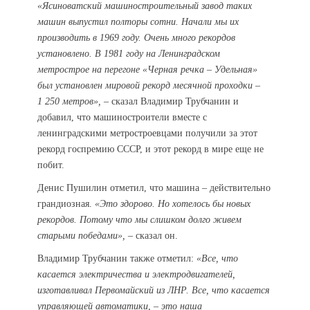
«Ясиноватский машиностроительный завод таких
машин выпустил полторы сотни. Начали мы их
производить в 1969 году. Очень много рекордов
установлено. В 1981 году на Ленинградском
метрострое на перегоне «Черная речка – Удельная»
был установлен мировой рекорд месячной проходки –
1 250 метров»,
– сказал Владимир Трубчанин и
добавил, что машиностроители вместе с
ленинградскими метростроевцами получили за этот
рекорд госпремию СССР, и этот рекорд в мире еще не
побит.
Денис Пушилин отметил, что машина – действительно
грандиозная.
«Это здорово. Но хотелось бы новых
рекордов. Потому что мы слишком долго живем
старыми победами»,
– сказал он.
Владимир Трубчанин также отметил:
«Все, что
касается электричества и электродвигателей,
изготавливал Первомайский из ЛНР. Все, что касается
управляющей автоматики, – это наша