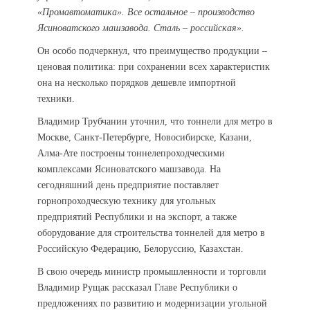
«Промавтоматика». Все остальное – производство
Ясиноватского машзавода. Сталь – российская».
Он особо подчеркнул, что преимущество продукции –
ценовая политика: при сохранении всех характеристик
она на несколько порядков дешевле импортной
техники.
Владимир Трубчанин уточнил, что тоннели для метро в
Москве, Санкт-Петербурге, Новосибирске, Казани,
Алма-Ате построены тоннелепроходческими
комплексами Ясиноватского машзавода. На
сегодняшний день предприятие поставляет
горнопроходческую технику для угольных
предприятий Республики и на экспорт, а также
оборудование для строительства тоннелей для метро в
Российскую Федерацию, Белоруссию, Казахстан.
В свою очередь министр промышленности и торговли
Владимир Рущак рассказал Главе Республики о
предложениях по развитию и модернизации угольной