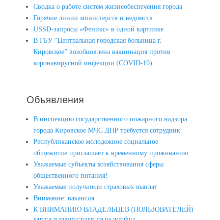
Сводка о работе систем жизнеобеспечения города
Горячие линии министерств и ведомств
USSD-запросы «Феникс» в одной картинке
В ГБУ “Центральная городская больница г.
Кировское” возобновлена вакцинация против
коронавирусной инфекции (COVID-19)
Объявления
В инспекцию государственного пожарного надзора
города Кировское МЧС ДНР требуется сотрудник
Республиканское молодежное социальное
общежитие приглашает к временному проживанию
Уважаемые субъекты хозяйствования сферы
общественного питания!
Уважаемые получатели страховых выплат
Внимание: вакансия
К ВНИМАНИЮ ВЛАДЕЛЬЦЕВ (ПОЛЬЗОВАТЕЛЕЙ)