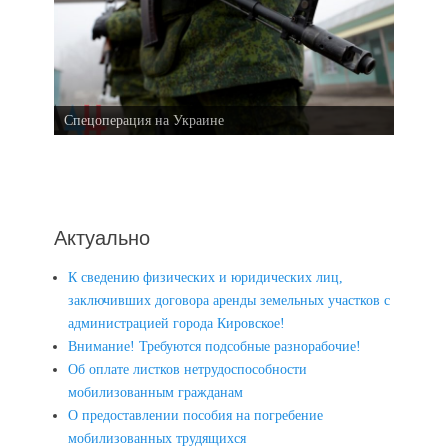
Спецоперация на Украине
Актуально
К сведению физических и юридических лиц,
заключивших договора аренды земельных участков с
администрацией города Кировское!
Внимание! Требуются подсобные разнорабочие!
Об оплате листков нетрудоспособности
мобилизованным гражданам
О предоставлении пособия на погребение
мобилизованных трудящихся