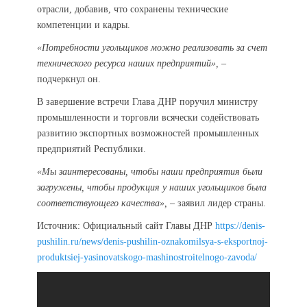
отрасли, добавив, что сохранены технические
компетенции и кадры.
«Потребности угольщиков можно реализовать за счет
технического ресурса наших предприятий»,
–
подчеркнул он.
В завершение встречи Глава ДНР поручил министру
промышленности и торговли всячески содействовать
развитию экспортных возможностей промышленных
предприятий Республики.
«Мы заинтересованы, чтобы наши предприятия были
загружены, чтобы продукция у наших угольщиков была
соответствующего качества»,
– заявил лидер страны.
Источник: Официальный сайт Главы ДНР
https://denis-
pushilin.ru/news/denis-pushilin-oznakomilsya-s-eksportnoj-
produktsiej-yasinovatskogo-mashinostroitelnogo-zavoda/