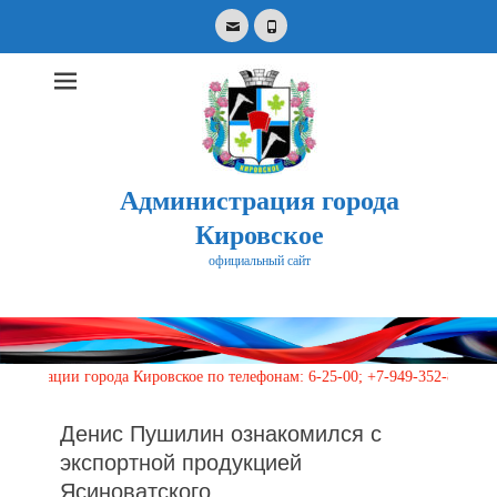
Email
Phone
Администрация города
Кировское
официальный сайт
Search
for:
ии города Кировское по телефонам: 6-25-00; +7-949-352-87-40, 113 (кр
Денис Пушилин ознакомился с
экспортной продукцией
Ясиноватского