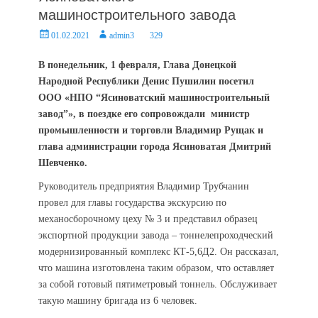
машиностроительного завода
Posted
Author
01.02.2021
admin3
329
on
В понедельник, 1 февраля, Глава Донецкой
Народной Республики Денис Пушилин посетил
ООО «НПО “Ясиноватский машиностроительный
завод”», в поездке его сопровождали министр
промышленности и торговли Владимир Рущак и
глава администрации города Ясиноватая Дмитрий
Шевченко.
Руководитель предприятия Владимир Трубчанин
провел для главы государства экскурсию по
механосборочному цеху № 3 и представил образец
экспортной продукции завода – тоннелепроходческий
модернизированный комплекс КТ-5,6Д2. Он рассказал,
что машина изготовлена таким образом, что оставляет
за собой готовый пятиметровый тоннель. Обслуживает
такую машину бригада из 6 человек.