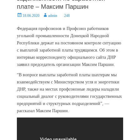
плате – Максим Паршин
Posted
Author
18.06.2020
admin
248
on
Федерация профсоюзов и Профсоюз работников
угольной промышленности Донецкой Народной
Республики держат на постоянном контроле ситуацию
с выплатой заработной платы трудящимся. Об этом в
интервью корреспонденту официального сайта ДНР
заявил председатель организации Максим Паршин.
“В вопросе выплаты заработной платы шахтерам мы
взаимодействуем с Министерством угля и энергетики
ДНР, также на местах профсоюзные лидеры наладили
социальный диалог с руководителями государственных
предприятий и структурных подразделений”, —
рассказал Максим Паршин.