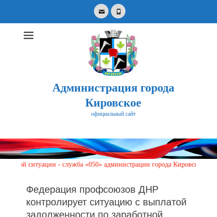
Email
Phone
Администрация города
Кировское
официальный сайт
Search
for:
 ситуации - служба «050» администрации города Кировское по телефонам
Федерация профсоюзов ДНР
контролирует ситуацию с выплатой
задолженности по заработной