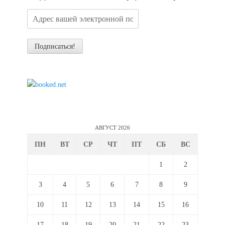
АВГУСТ 2026
ПН
ВТ
СР
ЧТ
ПТ
СБ
ВС
1
2
3
4
5
6
7
8
9
10
11
12
13
14
15
16
17
18
19
20
21
22
23