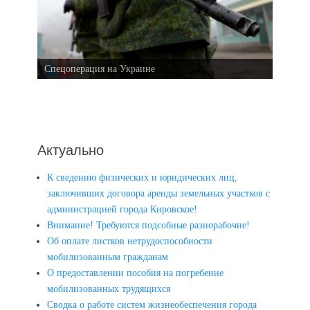
Спецоперация на Украине
Актуально
К сведению физических и юридических лиц,
заключивших договора аренды земельных участков с
администрацией города Кировское!
Внимание! Требуются подсобные разнорабочие!
Об оплате листков нетрудоспособности
мобилизованным гражданам
О предоставлении пособия на погребение
мобилизованных трудящихся
Сводка о работе систем жизнеобеспечения города