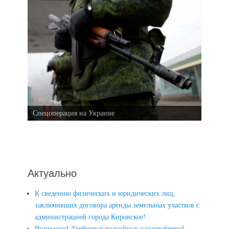
Спецоперация на Украине
Актуально
К сведению физических и юридических лиц,
заключивших договора аренды земельных участков с
администрацией города Кировское!
Внимание! Требуются подсобные разнорабочие!