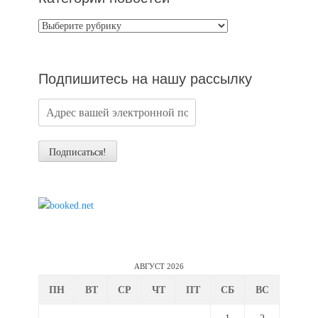
Категории
новостей
Подпишитесь на нашу рассылку
АВГУСТ 2026
ПН
ВТ
СР
ЧТ
ПТ
СБ
ВС