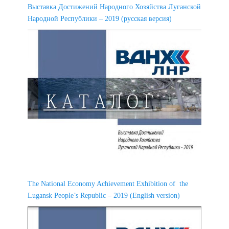
Выставка Достижений Народного Хозяйства Луганской
Народной Республики – 2019 (русская версия)
The National Economy Achievement Exhibition of the
Lugansk People’s Republic – 2019 (English version)