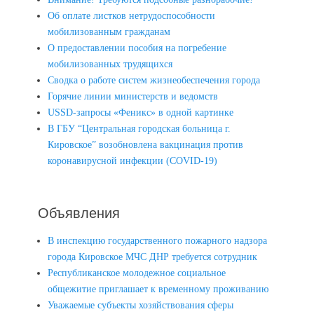
Об оплате листков нетрудоспособности
мобилизованным гражданам
О предоставлении пособия на погребение
мобилизованных трудящихся
Сводка о работе систем жизнеобеспечения города
Горячие линии министерств и ведомств
USSD-запросы «Феникс» в одной картинке
В ГБУ “Центральная городская больница г.
Кировское” возобновлена вакцинация против
коронавирусной инфекции (COVID-19)
Объявления
В инспекцию государственного пожарного надзора
города Кировское МЧС ДНР требуется сотрудник
Республиканское молодежное социальное
общежитие приглашает к временному проживанию
Уважаемые субъекты хозяйствования сферы