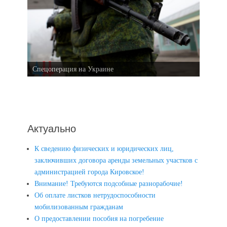
Спецоперация на Украине
Актуально
К сведению физических и юридических лиц,
заключивших договора аренды земельных участков с
администрацией города Кировское!
Внимание! Требуются подсобные разнорабочие!
Об оплате листков нетрудоспособности
мобилизованным гражданам
О предоставлении пособия на погребение