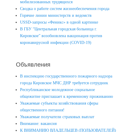
мобилизованных трудящихся
Сводка о работе систем жизнеобеспечения города
Горячие линии министерств и ведомств
USSD-запросы «Феникс» в одной картинке
В ГБУ “Центральная городская больница г.
Кировское” возобновлена вакцинация против
коронавирусной инфекции (COVID-19)
Объявления
В инспекцию государственного пожарного надзора
города Кировское МЧС ДНР требуется сотрудник
Республиканское молодежное социальное
общежитие приглашает к временному проживанию
Уважаемые субъекты хозяйствования сферы
общественного питания!
Уважаемые получатели страховых выплат
Внимание: вакансия
К ВНИМАНИЮ ВЛАДЕЛЬЦЕВ (ПОЛЬЗОВАТЕЛЕЙ)