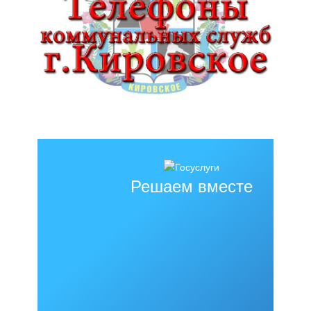
Решаем вместе