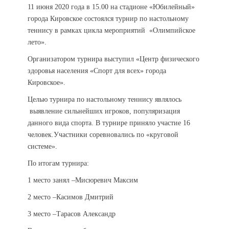
11 июня 2020 года в 15.00 на стадионе «Юбилейный»
города Кировское состоялся турнир по настольному
теннису в рамках цикла мероприятий «Олимпийское
лето».
Организатором турнира выступил «Центр физического
здоровья населения «Спорт для всех» города
Кировское».
Целью турнира по настольному теннису являлось
выявление сильнейших игроков, популяризация
данного вида спорта. В турнире приняло участие 16
человек.Участники соревновались по «круговой
системе».
По итогам турнира:
1 место занял –Мисюревич Максим
2 место –Касимов Дмитрий
3 место –Тарасов Александр