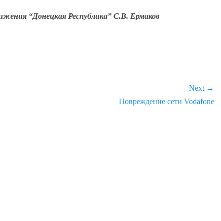
ижения “Донецкая Республика” С.В. Ермаков
Next →
Next
Повреждение сети Vodafone
post: