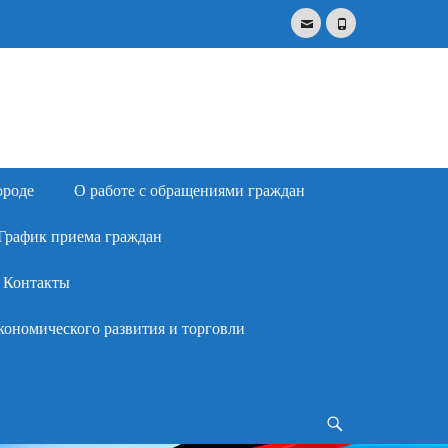
Email
Phone
Search
for:
ороде
О работе с обращениями граждан
График приема граждан
Контакты
кономического развития и торговли
Search