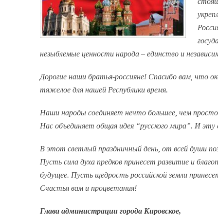
стоящ
укреп
Росси
госуд
незыблемые ценности народа – единство и независим
Дорогие наши братья-россияне! Спасибо вам, что 
тяжелое для нашей Республики время.
Наши народы соединяет нечто большее, чем просто 
Нас объединяет общая идея “русского мира”. И эту с
В этот светлый праздничный день, от всей души по
Пусть сила духа предков принесет развитие и благоп
будущее. Пусть щедрость российской земли принес
Счастья вам и процветания!
Глава администрации города Кировское,