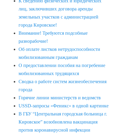
К сведению физических и юридических
лиц, заключивших договора аренды
земельных участков с администрацией
города Кировское!
Внимание! Требуются подсобные
разнорабочие!
Об оплате листков нетрудоспособности
мобилизованным гражданам
О предоставлении пособия на погребение
мобилизованных трудящихся
Сводка о работе систем жизнеобеспечения
города
Горячие линии министерств и ведомств
USSD-запросы «Феникс» в одной картинке
В ГБУ “Центральная городская больница г.
Кировское” возобновлена вакцинация
против коронавирусной инфекции