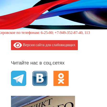
елефонам: 6-25-00; +7-949-352-87-40, 113 (круглосуточно)
Версия сайта для слабовидящих
Читайте нас в соц.сетях