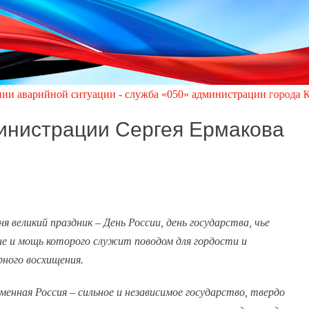
й ситуации - служба «050» администрации города Кировское по т
инистрации Сергея Ермакова
ня великий праздник – День России, день государства, чье
ие и мощь которого служит поводом для гордости и
рного восхищения.
менная Россия – сильное и независимое государство, твердо