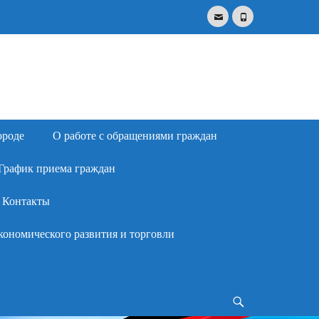
Email
Phone
Search
for:
ороде
О работе с обращениями граждан
График приема граждан
Контакты
кономического развития и торговли
Search