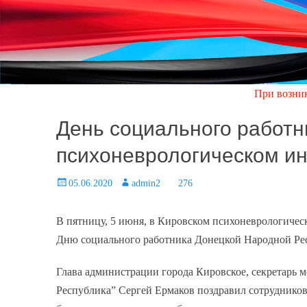
При возникновении ав
День социального работн
психоневрологическом и
Posted
05.06.2020
Author
admin2
276
on
В пятницу, 5 июня, в Кировском психоневрологичес
Дню социального работника Донецкой Народной Ре
Глава администрации города Кировское, секретарь
Республика” Сергей Ермаков поздравил сотрудников