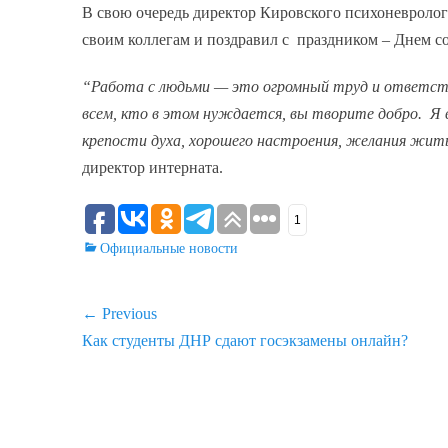
В свою очередь директор Кировского психоневролог
своим коллегам и поздравил с праздником – Днем с
“Работа с людьми — это огромный труд и ответст
всем, кто в этом нуждается, вы творите добро. Я
крепости духа, хорошего настроения, желания жить 
директор интерната.
1
Categories
Официальные новости
Навигация
← Previous
Previous
Как студенты ДНР сдают госэкзамены онлайн?
по
post:
записям