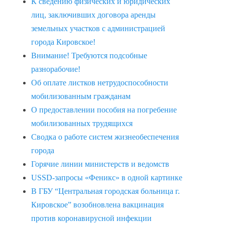
К сведению физических и юридических
лиц, заключивших договора аренды
земельных участков с администрацией
города Кировское!
Внимание! Требуются подсобные
разнорабочие!
Об оплате листков нетрудоспособности
мобилизованным гражданам
О предоставлении пособия на погребение
мобилизованных трудящихся
Сводка о работе систем жизнеобеспечения
города
Горячие линии министерств и ведомств
USSD-запросы «Феникс» в одной картинке
В ГБУ “Центральная городская больница г.
Кировское” возобновлена вакцинация
против коронавирусной инфекции