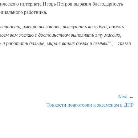
ического интерната Игорь Петров выразил благодарность
оциального работника.
венность, именно вы готовы выслушать каждого, помочь
 всем вам желаю с достоинством выполнять эту миссию,
и работать дальше, мира в ваших домах и семьях!”, –
сказал
Next →
Next
Тонкости подготовки к экзаменам в ДНР
post: