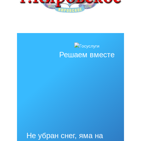
Решаем вместе
Не убран снег, яма на