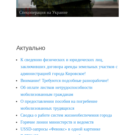
Спецоперация на Украине
Актуально
К сведению физических и юридических лиц,
заключивших договора аренды земельных участков с
администрацией города Кировское!
Внимание! Требуются подсобные разнорабочие!
Об оплате листков нетрудоспособности
мобилизованным гражданам
О предоставлении пособия на погребение
мобилизованных трудящихся
Сводка о работе систем жизнеобеспечения города
Горячие линии министерств и ведомств
USSD-запросы «Феникс» в одной картинке