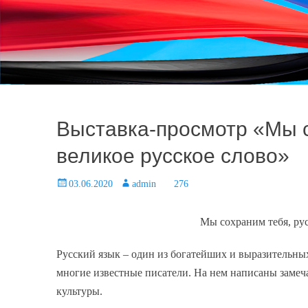
При 
Выставка-просмотр «Мы с
великое русское слово»
Posted
03.06.2020
Author
admin
276
on
Мы сохраним тебя, рус
Русский язык – один из богатейших и выразительны
многие известные писатели. На нем написаны замеча
культуры.