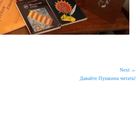
Next →
Next
Давайте Пушкина читать!
post: