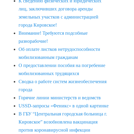
К сведению физических и юридических
лиц, заключивших договора аренды
земельных участков с администрацией
города Кировское!
Внимание! Требуются подсобные
разнорабочие!
Об оплате листков нетрудоспособности
мобилизованным гражданам
О предоставлении пособия на погребение
мобилизованных трудящихся
Сводка о работе систем жизнеобеспечения
города
Горячие линии министерств и ведомств
USSD-запросы «Феникс» в одной картинке
В ГБУ “Центральная городская больница г.
Кировское” возобновлена вакцинация
против коронавирусной инфекции