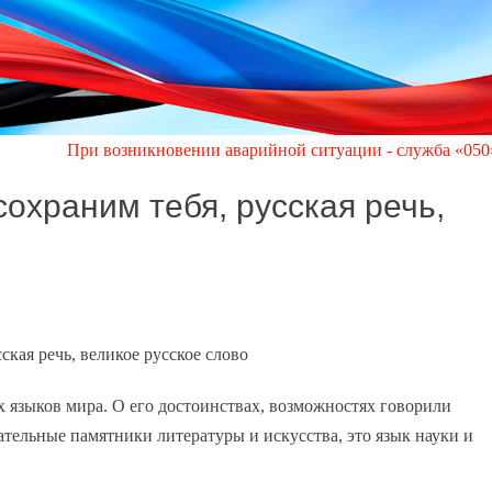
возникновении аварийной ситуации - служба «050» администраци
охраним тебя, русская речь,
ская речь, великое русское слово
х языков мира. О его достоинствах, возможностях говорили
тельные памятники литературы и искусства, это язык науки и