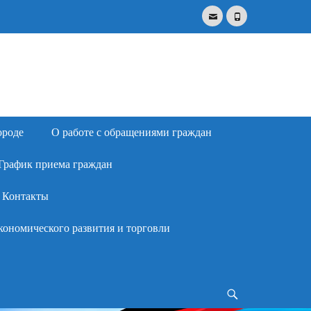
Email
Phone
Search
for:
ороде
О работе с обращениями граждан
График приема граждан
Контакты
кономического развития и торговли
Search