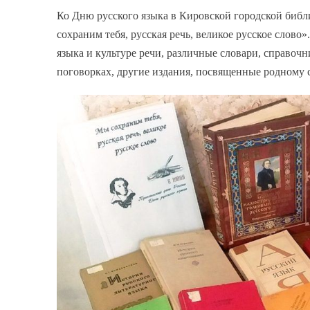
Ко Дню русского языка в Кировской городской библ
сохраним тебя, русская речь, великое русское слово
языка и культуре речи, различные словари, справоч
поговорках, другие издания, посвященные родному с