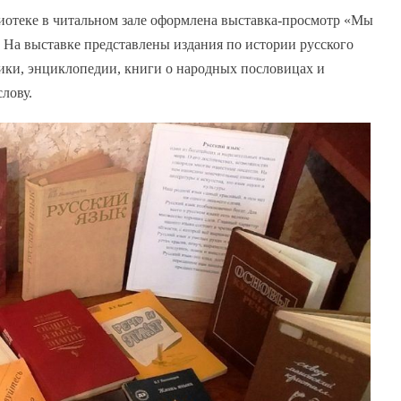
иотеке в читальном зале оформлена выставка-просмотр «Мы
». На выставке представлены издания по истории русского
ники, энциклопедии, книги о народных пословицах и
лову.