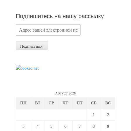
новостей
Подпишитесь на нашу рассылку
АВГУСТ 2026
ПН
ВТ
СР
ЧТ
ПТ
СБ
ВС
1
2
3
4
5
6
7
8
9