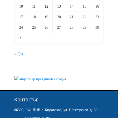
10
11
12
13
14
15
16
17
18
19
20
21
22
23
24
25
26
27
28
29
30
31
« Дек
Контакты:
86300, РФ, ДНР, г. Кировское, ул. Шахтерская, д. 39