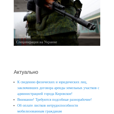
Спецоперация на Украине
Актуально
К сведению физических и юридических лиц,
заключивших договора аренды земельных участков с
администрацией города Кировское!
Внимание! Требуются подсобные разнорабочие!
Об оплате листков нетрудоспособности
мобилизованным гражданам