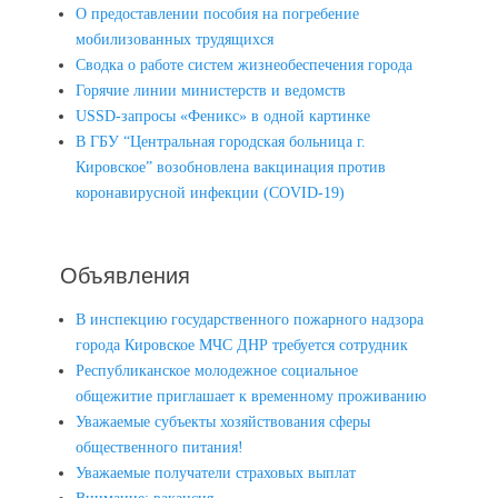
О предоставлении пособия на погребение
мобилизованных трудящихся
Сводка о работе систем жизнеобеспечения города
Горячие линии министерств и ведомств
USSD-запросы «Феникс» в одной картинке
В ГБУ “Центральная городская больница г.
Кировское” возобновлена вакцинация против
коронавирусной инфекции (COVID-19)
Объявления
В инспекцию государственного пожарного надзора
города Кировское МЧС ДНР требуется сотрудник
Республиканское молодежное социальное
общежитие приглашает к временному проживанию
Уважаемые субъекты хозяйствования сферы
общественного питания!
Уважаемые получатели страховых выплат