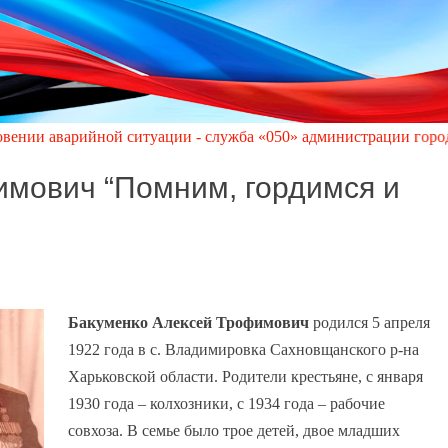
ной ситуации - служба «050» администрации города Кировское п
имович “Помним, гордимся и
Бакуменко Алексей Трофимович
родился 5 апреля
1922 года в с. Владимировка Сахновщанского р-на
Харьковской области. Родители крестьяне, с января
1930 года – колхозники, с 1934 года – рабочие
совхоза. В семье было трое детей, двое младших