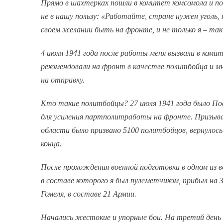
Прямо в шахтерках пошли в комитет комсомола и п
не в нашу пользу: «Работайте, стране нужен уголь, к
своем желании быть на фронте, и не только я – так
4 июля 1941 года после работы меня вызвали в коми
рекомендовали на фронт в качестве политбойца и мн
на отправку.
Кто такие политбойцы? 27 июля 1941 года было По
для усиления партполитработы на фронте. Призыва
области было призвано 5100 политбойцов, вернулось 
конца.
После прохождения военной подготовки в одном из 
в составе которого я был пулеметчиком, прибыл на
Гомеля, в составе 21 Армии.
Начались жестокие и упорные бои. На третий день б