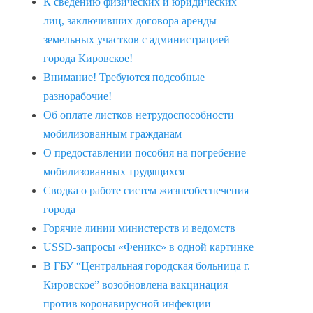
К сведению физических и юридических
лиц, заключивших договора аренды
земельных участков с администрацией
города Кировское!
Внимание! Требуются подсобные
разнорабочие!
Об оплате листков нетрудоспособности
мобилизованным гражданам
О предоставлении пособия на погребение
мобилизованных трудящихся
Сводка о работе систем жизнеобеспечения
города
Горячие линии министерств и ведомств
USSD-запросы «Феникс» в одной картинке
В ГБУ “Центральная городская больница г.
Кировское” возобновлена вакцинация
против коронавирусной инфекции