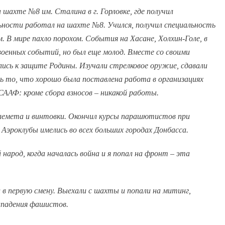
 шахте №8 им. Сталина в г. Горловке, где получил
льности работал на шахте №8. Учился, получил специальность
 В мире пахло порохом. События на Хасане, Холхин-Голе, в
оенных событий, но был еще молод. Вместе со своими
лись к защите Родины. Изучали стрелковое оружие, сдавали
 то, что хорошо была поставлена работа в организациях
Ф: кроме сбора взносов – никакой работы.
пулемета и винтовки. Окончил курсы парашютистов при
 Аэроклубы имелись во всех больших городах Донбасса.
народ, когда началась война и я попал на фронт – эта
в первую смену. Выехали с шахты и попали на митинг,
нападения фашистов.