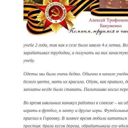
учебе 2 года, так как в селе была школа 4-х летка. В
зарабатывал трудодни, а получать на них зачасту
учебу.
Одеты мы были очень бедно. Обычно в начале учебно
белого цвета, мать их красила. Обувь, как правило,
заплаты негде было ставить. Пальтишко носил пер
Во время школьных каникул работал в совхозе – на о
играть в футбол, в лапту и другие игры. Футбольный
приехал в Горловку. В зимнее время любили кататься 
простая: брали кусок дерева, обрабатывали его вдол