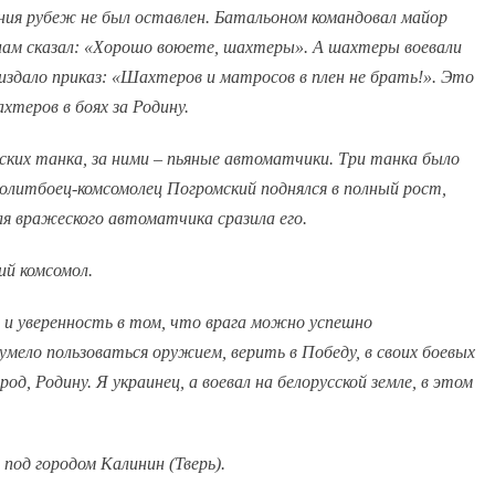
ания рубеж не был оставлен. Батальоном командовал майор
 нам сказал: «Хорошо воюете, шахтеры». А шахтеры воевали
издало приказ: «Шахтеров и матросов в плен не брать!». Это
теров в боях за Родину.
ских танка, за ними – пьяные автоматчики. Три танка было
олитбоец-комсомолец Погромский поднялся в полный рост,
я вражеского автоматчика сразила его.
ий комсомол.
ие и уверенность в том, что врага можно успешно
умело пользоваться оружием, верить в Победу, в своих боевых
, Родину. Я украинец, а воевал на белорусской земле, в этом
 под городом Калинин (Тверь).