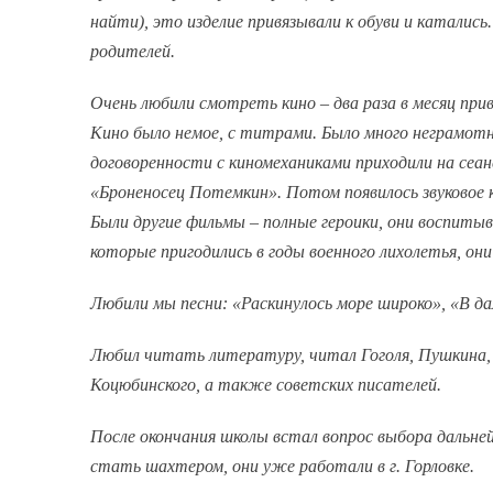
найти), это изделие привязывали к обуви и катались
родителей.
Очень любили смотреть кино – два раза в месяц прив
Кино было немое, с титрами. Было много неграмотны
договоренности с киномеханиками приходили на сеа
«Броненосец Потемкин». Потом появилось звуковое 
Были другие фильмы – полные героики, они воспитыв
которые пригодились в годы военного лихолетья, он
Любили мы песни: «Раскинулось море широко», «В д
Любил читать литературу, читал Гоголя, Пушкина, 
Коцюбинского, а также советских писателей.
После окончания школы встал вопрос выбора дальне
стать шахтером, они уже работали в г. Горловке.