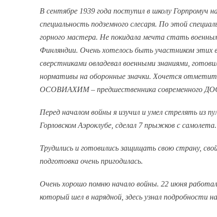
В сентябре 1939 года поступил в школу Горпромуч на
специальность подземного слесаря. По этой специа
горного мастера. Не покидала мечта стать военным.
Финляндии. Очень хотелось быть участником этих в
сверстниками овладевал военными знаниями, готови
нормативы на оборонные значки. Хочется отметить
ОСОВИАХИМ – предшественника современного ДОСАА
Перед началом войны я изучил и умел стрелять из 
Горловском Аэроклубе, сделал 7 прыжков с самолета.
Трудились и готовились защищать свою страну, свой 
подготовка очень пригодилась.
Очень хорошо помню начало войны. 22 июня работал 
который шел в нарядной, здесь узнал подробности 