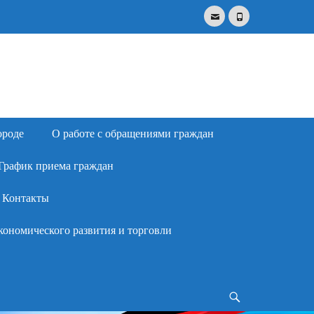
Email
Phone
Search
for:
ороде
О работе с обращениями граждан
График приема граждан
Контакты
кономического развития и торговли
Search