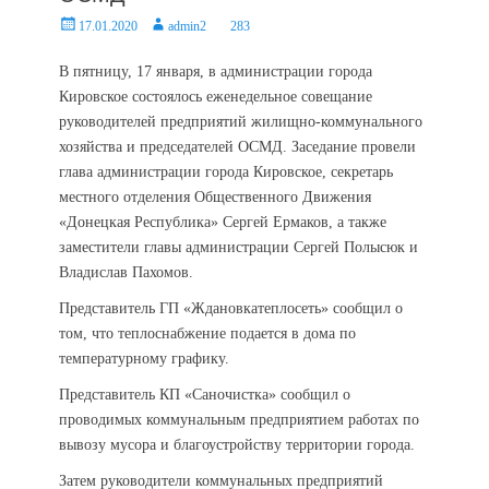
Posted
Author
17.01.2020
admin2
283
on
В пятницу, 17 января, в администрации города
Кировское состоялось еженедельное совещание
руководителей предприятий жилищно-коммунального
хозяйства и председателей ОСМД. Заседание провели
глава администрации города Кировское, секретарь
местного отделения Общественного Движения
«Донецкая Республика» Сергей Ермаков, а также
заместители главы администрации Сергей Полысюк и
Владислав Пахомов.
Представитель ГП «Ждановкатеплосеть» сообщил о
том, что теплоснабжение подается в дома по
температурному графику.
Представитель КП «Саночистка» сообщил о
проводимых коммунальным предприятием работах по
вывозу мусора и благоустройству территории города.
Затем руководители коммунальных предприятий