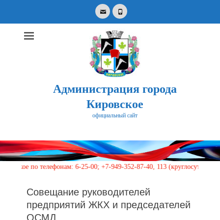
Email
Phone
Администрация города
Кировское
официальный сайт
Search
for:
 по телефонам: 6-25-00; +7-949-352-87-40, 113 (круглосуточно)
Совещание руководителей
предприятий ЖКХ и председателей
ОСМД