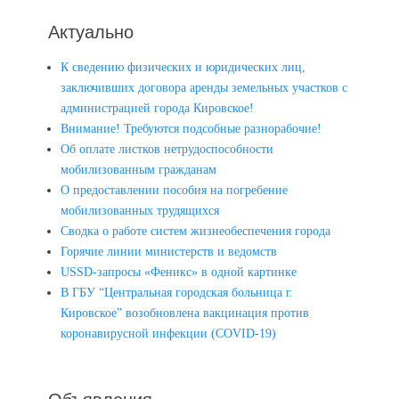
Актуально
К сведению физических и юридических лиц,
заключивших договора аренды земельных участков с
администрацией города Кировское!
Внимание! Требуются подсобные разнорабочие!
Об оплате листков нетрудоспособности
мобилизованным гражданам
О предоставлении пособия на погребение
мобилизованных трудящихся
Сводка о работе систем жизнеобеспечения города
Горячие линии министерств и ведомств
USSD-запросы «Феникс» в одной картинке
В ГБУ “Центральная городская больница г.
Кировское” возобновлена вакцинация против
коронавирусной инфекции (COVID-19)