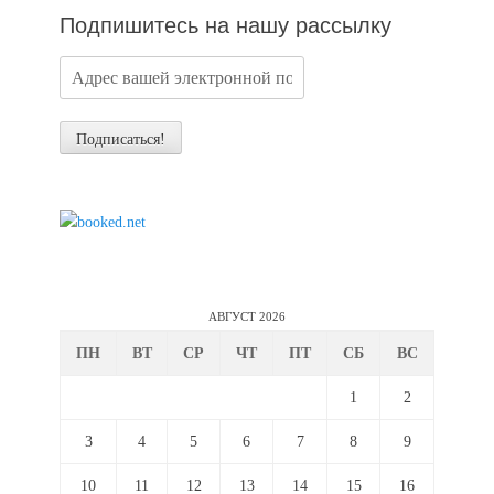
Подпишитесь на нашу рассылку
АВГУСТ 2026
ПН
ВТ
СР
ЧТ
ПТ
СБ
ВС
1
2
3
4
5
6
7
8
9
10
11
12
13
14
15
16