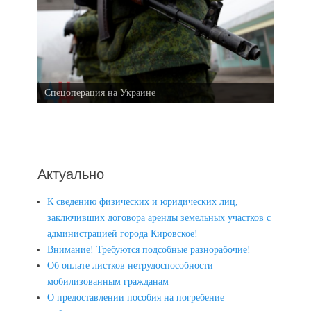
Спецоперация на Украине
Актуально
К сведению физических и юридических лиц,
заключивших договора аренды земельных участков с
администрацией города Кировское!
Внимание! Требуются подсобные разнорабочие!
Об оплате листков нетрудоспособности
мобилизованным гражданам
О предоставлении пособия на погребение