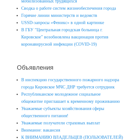
мобилизованных трудящихся
Сводка о работе систем жизнеобеспечения города
Горячие линии министерств и ведомств
USSD-запросы «Феникс» в одной картинке
В ГБУ “Центральная городская больница г.
Кировское” возобновлена вакцинация против
коронавирусной инфекции (COVID-19)
Объявления
В инспекцию государственного пожарного надзора
города Кировское МЧС ДНР требуется сотрудник
Республиканское молодежное социальное
общежитие приглашает к временному проживанию
Уважаемые субъекты хозяйствования сферы
общественного питания!
Уважаемые получатели страховых выплат
Внимание: вакансия
К ВНИМАНИЮ ВЛАДЕЛЬЦЕВ (ПОЛЬЗОВАТЕЛЕЙ)