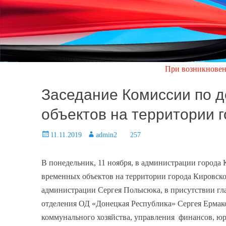
При возникновении аварийно
Заседание Комиссии по 
объектов на территории 
Posted
11.11.2019
Author
admin2
257
on
В понедельник, 11 ноября, в администрации города
временных объектов на территории города Кировско
администрации Сергея Полысюка, в присутствии гла
отделения ОД «Донецкая Республика» Сергея Ермак
коммунального хозяйства, управления финансов, юри