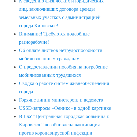
К сведению физических и юридических
лиц, заключивших договора аренды
земельных участков с администрацией
города Кировское!
Внимание! Требуются подсобные
разнорабочие!
Об оплате листков нетрудоспособности
мобилизованным гражданам
О предоставлении пособия на погребение
мобилизованных трудящихся
Сводка о работе систем жизнеобеспечения
города
Горячие линии министерств и ведомств
USSD-запросы «Феникс» в одной картинке
В ГБУ “Центральная городская больница г.
Кировское” возобновлена вакцинация
против коронавирусной инфекции