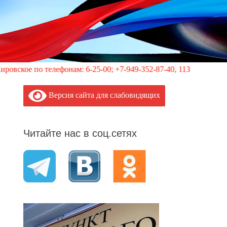
елефонам: 6-25-00; +7-949-352-87-40, 113 (круглосуточно)
Версия сайта для слабовидящих
Читайте нас в соц.сетях