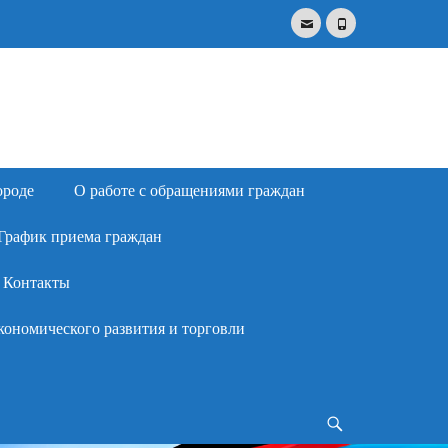
Email
Phone
Search
for:
ороде
О работе с обращениями граждан
График приема граждан
Контакты
кономического развития и торговли
Search