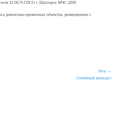
вителя 32 ПСЧ ГПСО г. Шахтерск МЧС ДНР.
оса демонтажа временных объектов, размещенных с
Next →
Next
Семейный конкурс!
post: