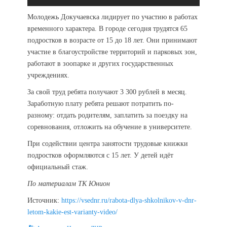
Молодежь Докучаевска лидирует по участию в работах
временного характера. В городе сегодня трудятся 65
подростков в возрасте от 15 до 18 лет. Они принимают
участие в благоустройстве территорий и парковых зон,
работают в зоопарке и других государственных
учреждениях.
За свой труд ребята получают 3 300 рублей в месяц.
Заработную плату ребята решают потратить по-
разному: отдать родителям, заплатить за поездку на
соревнования, отложить на обучение в университете.
При содействии центра занятости трудовые книжки
подростков оформляются с 15 лет. У детей идёт
официальный стаж.
По материалам ТК Юнион
Источник:
https://vsednr.ru/rabota-dlya-shkolnikov-v-dnr-
letom-kakie-est-varianty-video/