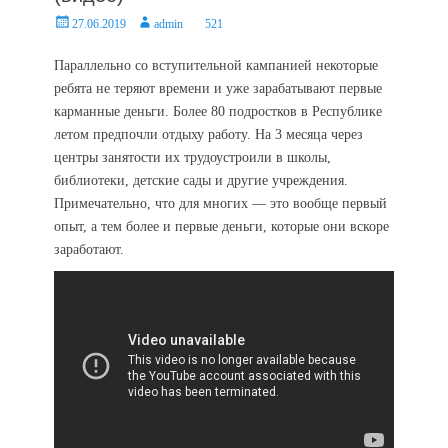
Posted
Author
27.06.2019
admin
521
on
Параллельно со вступительной кампанией некоторые
ребята не теряют времени и уже зарабатывают первые
карманные деньги. Более 80 подростков в Республике
летом предпочли отдыху работу. На 3 месяца через
центры занятости их трудоустроили в школы,
библиотеки, детские сады и другие учреждения.
Примечательно, что для многих — это вообще первый
опыт, а тем более и первые деньги, которые они вскоре
заработают.