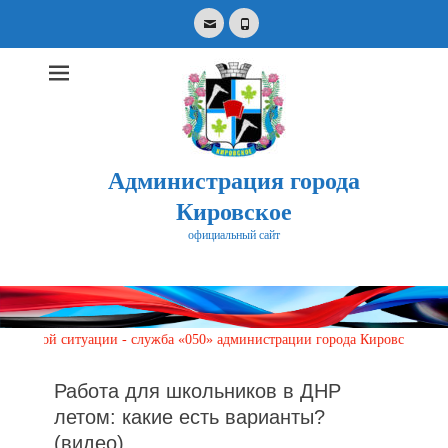
Email
Phone
Администрация города
Кировское
официальный сайт
Search
for:
 ситуации - служба «050» администрации города Кировское по телефонам
Работа для школьников в ДНР
летом: какие есть варианты?
(видео)