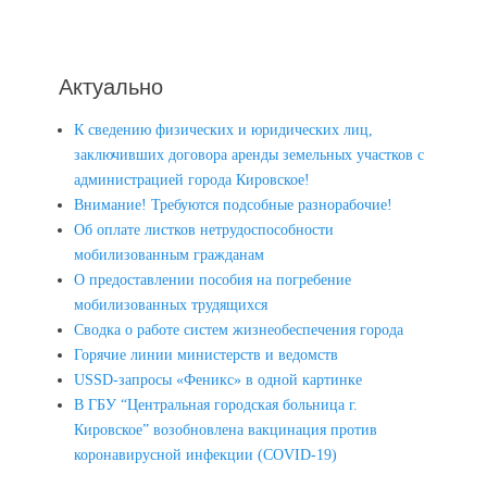
Актуально
К сведению физических и юридических лиц,
заключивших договора аренды земельных участков с
администрацией города Кировское!
Внимание! Требуются подсобные разнорабочие!
Об оплате листков нетрудоспособности
мобилизованным гражданам
О предоставлении пособия на погребение
мобилизованных трудящихся
Сводка о работе систем жизнеобеспечения города
Горячие линии министерств и ведомств
USSD-запросы «Феникс» в одной картинке
В ГБУ “Центральная городская больница г.
Кировское” возобновлена вакцинация против
коронавирусной инфекции (COVID-19)