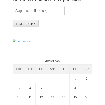
АВГУСТ 2026
ПН
ВТ
СР
ЧТ
ПТ
СБ
ВС
1
2
3
4
5
6
7
8
9
10
11
12
13
14
15
16