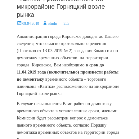
микрорайоне Горняцкий возле
рынка
Posted
Author
08.04.2019
admin
255
on
Администрация города Кировское доводит до Вашего
сведения, что согласно протокольного решения
(Протокол от 13.03.2019 № 2) заседания Комиссии по
демонтажу временных объектов на территории
города Кировское, Вам необходимо
в срок до
11.04.2019
года (включительно)
произвести работы
по демонтажу
временного объекта – торгового
павильона «Квитка» расположенного на микрорайоне
Горняцкий возле рынка.
В случае невыполнения Вами работ по демонтажу
временного объекта в установленные сроки, членами
Комиссии будет рассмотрен вопрос о демонтаже
данного временного объекта, согласно Порядку
демонтажа временных объектов на территории города