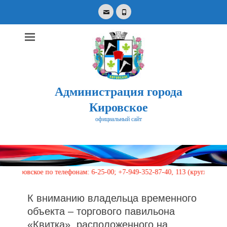
Email
Phone
Администрация города
Кировское
официальный сайт
Search
for:
ское по телефонам: 6-25-00; +7-949-352-87-40, 113 (круглосуточно)
К вниманию владельца временного
объекта – торгового павильона
«Квитка», расположенного на