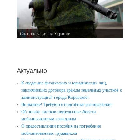
Спецоперация на Украине
Актуально
К сведению физических и юридических лиц,
заключивших договора аренды земельных участков с
администрацией города Кировское!
Внимание! Требуются подсобные разнорабочие!
Об оплате листков нетрудоспособности
мобилизованным гражданам
О предоставлении пособия на погребение
мобилизованных трудящихся