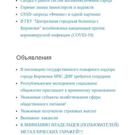
Сводка о работе систем жизнеобеспечения города
Горячие линии министерств и ведомств
USSD-запросы «Феникс» в одной картинке
В ГБУ “Центральная городская больница г.
Кировское” возобновлена вакцинация против
коронавирусной инфекции (COVID-19)
Объявления
В инспекцию государственного пожарного надзора
города Кировское МЧС ДНР требуется сотрудник
Республиканское молодежное социальное
общежитие приглашает к временному проживанию
Уважаемые субъекты хозяйствования сферы
общественного питания!
Уважаемые получатели страховых выплат
Внимание: вакансия
К ВНИМАНИЮ ВЛАДЕЛЬЦЕВ (ПОЛЬЗОВАТЕЛЕЙ)
МЕТАЛЛИЧЕСКИХ ГАРАЖЕЙ!!!