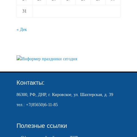
31
« Дек
Контакты:
86300, РФ, ДНР, г. Кировское, ул. Шахтерская, д. 39
тел.: +7(85650)6-11-85
Полезные ссылки