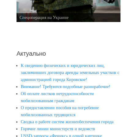
Спецоперация на Украине
Актуально
К сведению физических и юридических лиц,
заключивших договора аренды земельных участков с
администрацией города Кировское!
Внимание! Требуются подсобные разнорабочие!
Об оплате листков нетрудоспособности
мобилизованным гражданам
О предоставлении пособия на погребение
мобилизованных трудящихся
Сводка о работе систем жизнеобеспечения города
Горячие линии министерств и ведомств
USSD-запросы «Феникс» в одной картинке