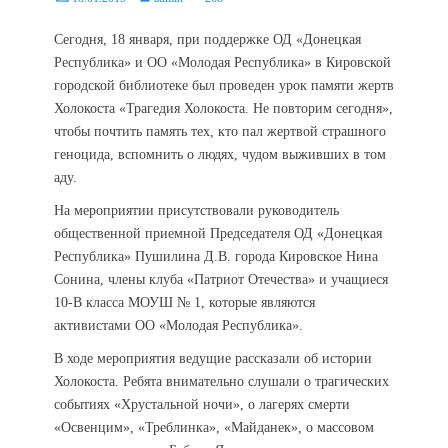
on
Сегодня, 18 января, при поддержке ОД «Донецкая
Республика» и ОО «Молодая Республика» в Кировской
городской библиотеке был проведен урок памяти жертв
Холокоста «Трагедия Холокоста. Не повторим сегодня»,
чтобы почтить память тех, кто пал жертвой страшного
геноцида, вспомнить о людях, чудом выживших в том
аду.
На мероприятии присутствовали руководитель
общественной приемной Председателя ОД «Донецкая
Республика» Пушилина Д.В. города Кировское Нина
Сонина, члены клуба «Патриот Отечества» и учащиеся
10-В класса МОУШ № 1, которые являются
активистами ОО «Молодая Республика».
В ходе мероприятия ведущие рассказали об истории
Холокоста. Ребята внимательно слушали о трагических
событиях «Хрустальной ночи», о лагерях смерти
«Освенцим», «Треблинка», «Майданек», о массовом