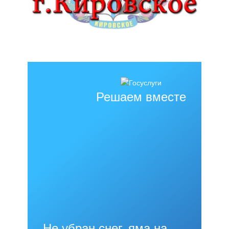
Решаем вместе
Не убран снег, яма на