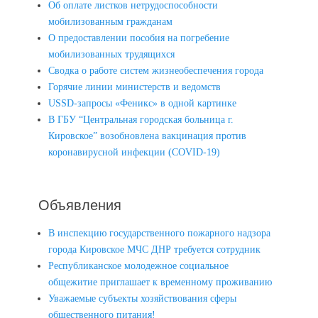
Об оплате листков нетрудоспособности
мобилизованным гражданам
О предоставлении пособия на погребение
мобилизованных трудящихся
Сводка о работе систем жизнеобеспечения города
Горячие линии министерств и ведомств
USSD-запросы «Феникс» в одной картинке
В ГБУ “Центральная городская больница г.
Кировское” возобновлена вакцинация против
коронавирусной инфекции (COVID-19)
Объявления
В инспекцию государственного пожарного надзора
города Кировское МЧС ДНР требуется сотрудник
Республиканское молодежное социальное
общежитие приглашает к временному проживанию
Уважаемые субъекты хозяйствования сферы
общественного питания!