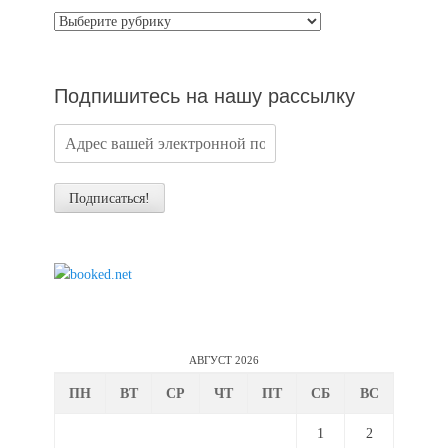
Категории
новостей
Подпишитесь на нашу рассылку
АВГУСТ 2026
ПН
ВТ
СР
ЧТ
ПТ
СБ
ВС
1
2