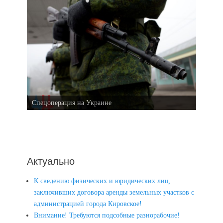
Спецоперация на Украине
Актуально
К сведению физических и юридических лиц,
заключивших договора аренды земельных участков с
администрацией города Кировское!
Внимание! Требуются подсобные разнорабочие!