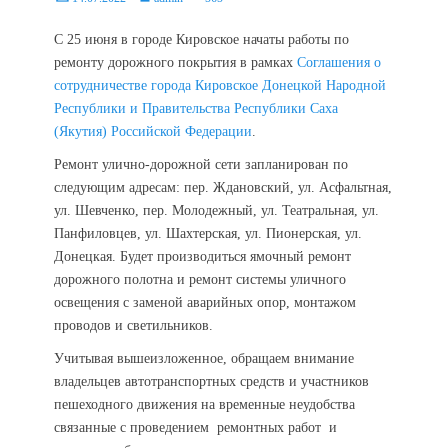
on
С 25 июня в городе Кировское начаты работы по
ремонту дорожного покрытия в рамках
Соглашения о
сотрудничестве города Кировское Донецкой Народной
Республики и Правительства Республики Саха
(Якутия) Российской Федерации
.
Ремонт улично-дорожной сети запланирован по
следующим адресам: пер. Ждановский, ул. Асфальтная,
ул. Шевченко, пер. Молодежный, ул. Театральная, ул.
Панфиловцев, ул. Шахтерская, ул. Пионерская, ул.
Донецкая. Будет производиться ямочный ремонт
дорожного полотна и ремонт системы уличного
освещения с заменой аварийных опор, монтажом
проводов и светильников.
Учитывая вышеизложенное, обращаем внимание
владельцев автотранспортных средств и участников
пешеходного движения на временные неудобства
связанные с проведением ремонтных работ и