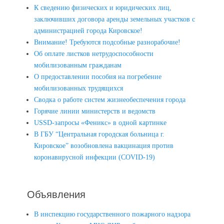
К сведению физических и юридических лиц,
заключивших договора аренды земельных участков с
администрацией города Кировское!
Внимание! Требуются подсобные разнорабочие!
Об оплате листков нетрудоспособности
мобилизованным гражданам
О предоставлении пособия на погребение
мобилизованных трудящихся
Сводка о работе систем жизнеобеспечения города
Горячие линии министерств и ведомств
USSD-запросы «Феникс» в одной картинке
В ГБУ “Центральная городская больница г.
Кировское” возобновлена вакцинация против
коронавирусной инфекции (COVID-19)
Объявления
В инспекцию государственного пожарного надзора