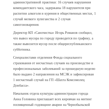
административной практики: 16 случаев нарушения
комендантского часа, задержаны 18 нарушителя при
распитии алкоголя и курения в общественных местах, 1
случай мелкого хулиганства и 2 случая
самогоноварения.
Директор КП «Саночистка» Игорь Романов сообщил,
что вывоз мусора по городу проводится по графику, а
также вывозится мусор после общереспубликанского
субботника.
Специалистами отделения Фонда социального
страхования от несчастных случаев на производстве и
профессиональных заболеваний за прошедшую неделю
было выдано 2 направления на МСЭК и зафиксирован
1 несчастный случай на ГП «Шахта Комсомолец
Донбасса».
Начальник отдела культуры администрации города
Анна Головина приглашает всех кировчан на митинг
посвященный годовщине аварии на Чернобыльской