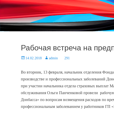
При
Рабочая встреча на пред
Posted
14.02.2018
Author
admin
291
on
Во вторник, 13 февраля, начальник отделения Фонда
производстве и профессиональных заболеваний Дон
при участии начальника отдела страховых выплат 
обслуживания Ольги Панченковой провели рабочую
Донбасса» по вопросам возмещения расходов по вре
профессиональным заболеванием у работников ГП 