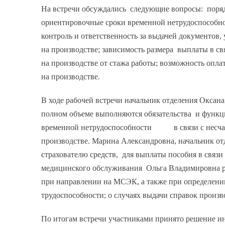
На встречи обсуждались следующие вопросы: поряд
ориентировочные сроки временной нетрудоспособнос
контроль и ответственность за выдачей документов
на производстве; зависимость размера выплаты в св
на производстве от стажа работы; возможность опл
на производстве.
В ходе рабочей встречи начальник отделения Оксан
полном объеме выполняются обязательства и функц
временной нетрудоспособности в связи с несчас
производстве. Марина Александровна, начальник о
страхователю средств, для выплаты пособия в связ
медицинского обслуживания Ольга Владимировна ра
при направлении на МСЭК, а также при определен
трудоспособности; о случаях выдачи справок произ
По итогам встречи участниками принято решение ин