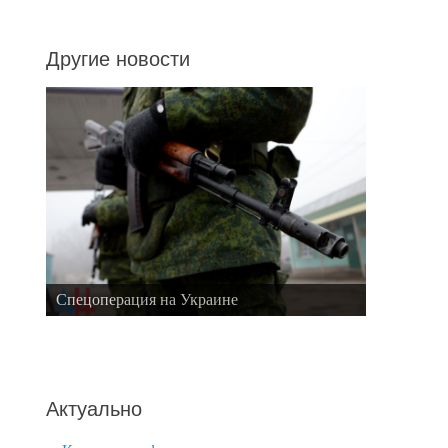
Другие новости
Спецоперация на Украине
Актуально