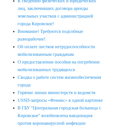
К сведению физических и юридических
лиц, заключивших договора аренды
земельных участков с администрацией
города Кировское!
Внимание! Требуются подсобные
разнорабочие!
Об оплате листков нетрудоспособности
мобилизованным гражданам
О предоставлении пособия на погребение
мобилизованных трудящихся
Сводка о работе систем жизнеобеспечения
города
Горячие линии министерств и ведомств
USSD-запросы «Феникс» в одной картинке
В ГБУ “Центральная городская больница г.
Кировское” возобновлена вакцинация
против коронавирусной инфекции