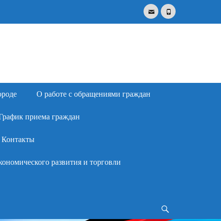
Email
Phone
Search
for:
ороде
О работе с обращениями граждан
График приема граждан
Контакты
кономического развития и торговли
Search