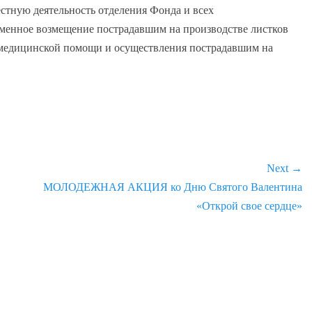
стную деятельность отделения Фонда и всех
еменное возмещение пострадавшим на производстве листков
 медицинской помощи и осуществления пострадавшим на
Next →
Next
МОЛОДЕЖНАЯ АКЦИЯ ко Дню Святого Валентина
post:
«Открой свое сердце»