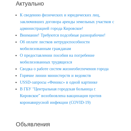
Актуально
К сведению физических и юридических лиц,
заключивших договора аренды земельных участков с
администрацией города Кировское!
Внимание! Требуются подсобные разнорабочие!
Об оплате листков нетрудоспособности
мобилизованным гражданам
О предоставлении пособия на погребение
мобилизованных трудящихся
Сводка о работе систем жизнеобеспечения города
Горячие линии министерств и ведомств
USSD-запросы «Феникс» в одной картинке
В ГБУ “Центральная городская больница г.
Кировское” возобновлена вакцинация против
коронавирусной инфекции (COVID-19)
Объявления