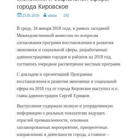
города Кировское
Posted
Author
25.01.2018
admin
245
on
В среду, 24 января 2018 года, в рамках заседаний
Межведомственной комиссии по вопросам
согласования программ восстановления и развития
экономики и социальной сферы, разработанных
администрациями городов и районов на 2018 год,
состоялось очередное рассмотрение местных программ.
С докладом и презентацией Программы
восстановления и развития экономики и социальной
сферы на 2018 год от города Кировское выступил и.о.
главы администрации Сергей Ермаков.
Выступление содержало полную и упорядоченную
информацию о реальных показателях ведущих
отраслей промышленности, основных
запланированных мероприятиях, приоритетных
направлениях в деятельности города, а главное –