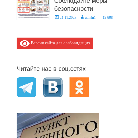
Соблюдайте меры
безопасности
Posted
Author
21.11.2023
admin1
12 698
on
Версия сайта для слабовидящих
Читайте нас в соц.сетях