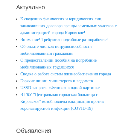
Актуально
К сведению физических и юридических лиц,
заключивших договора аренды земельных участков с
администрацией города Кировское!
Внимание! Требуются подсобные разнорабочие!
Об оплате листков нетрудоспособности
мобилизованным гражданам
О предоставлении пособия на погребение
мобилизованных трудящихся
Сводка о работе систем жизнеобеспечения города
Горячие линии министерств и ведомств
USSD-запросы «Феникс» в одной картинке
В ГБУ “Центральная городская больница г.
Кировское” возобновлена вакцинация против
коронавирусной инфекции (COVID-19)
Объявления