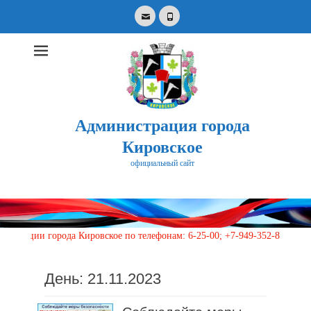
Email
Phone
Администрация города
Кировское
официальный сайт
Search
for:
и города Кировское по телефонам: 6-25-00; +7-949-352-87-40, 113 (кру
День:
21.11.2023