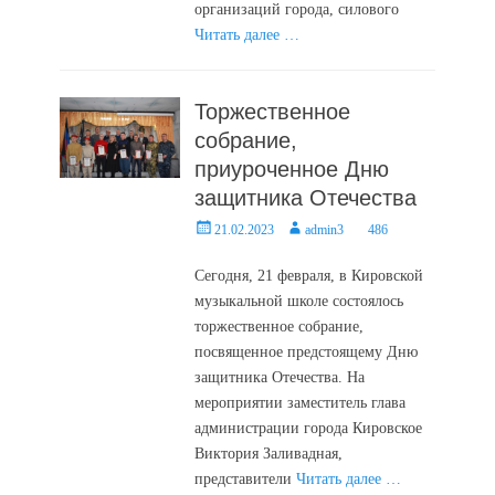
организаций города, силового
Читать далее …
Торжественное
собрание,
приуроченное Дню
защитника Отечества
Posted
Author
21.02.2023
admin3
486
on
Сегодня, 21 февраля, в Кировской
музыкальной школе состоялось
торжественное собрание,
посвященное предстоящему Дню
защитника Отечества. На
мероприятии заместитель глава
администрации города Кировское
Виктория Заливадная,
представители
Читать далее …