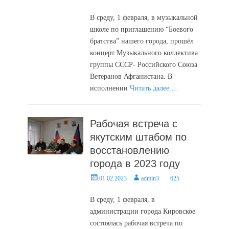
on
В среду, 1 февраля, в музыкальной
школе по приглашению “Боевого
братства” нашего города, прошёл
концерт Музыкального коллектива
группы СССР- Российского Союза
Ветеранов Афганистана. В
исполнении
Читать далее …
Рабочая встреча с
якутским штабом по
восстановлению
города в 2023 году
Posted
Author
01.02.2023
admin3
625
on
В среду, 1 февраля, в
администрации города Кировское
состоялась рабочая встреча по