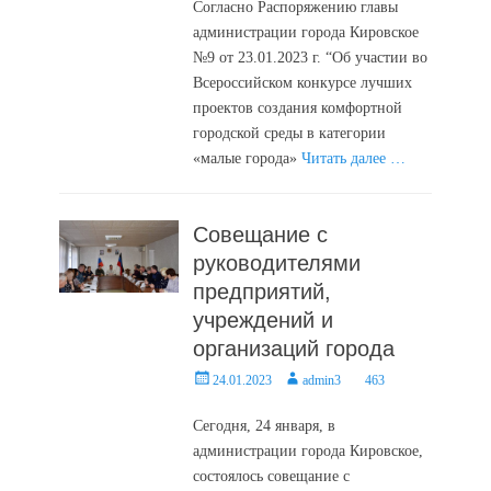
Согласно Распоряжению главы
администрации города Кировское
№9 от 23.01.2023 г. “Об участии во
Всероссийском конкурсе лучших
проектов создания комфортной
городской среды в категории
«малые города»
Читать далее …
Совещание с
руководителями
предприятий,
учреждений и
организаций города
Posted
Author
24.01.2023
admin3
463
on
Сегодня, 24 января, в
администрации города Кировское,
состоялось совещание с