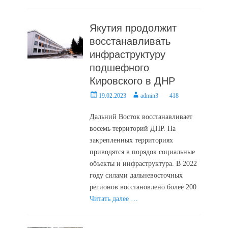
Якутия продолжит
восстанавливать
инфраструктуру
подшефного
Кировского в ДНР
Posted
Author
19.02.2023
admin3
418
on
Дальний Восток восстанавливает
восемь территорий ДНР. На
закрепленных территориях
приводятся в порядок социальные
объекты и инфраструктура. В 2022
году силами дальневосточных
регионов восстановлено более 200
Читать далее …