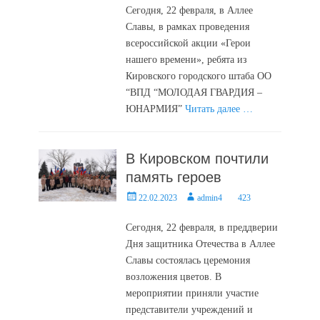
Сегодня, 22 февраля, в Аллее
Славы, в рамках проведения
всероссийской акции «Герои
нашего времени», ребята из
Кировского городского штаба ОО
“ВПД “МОЛОДАЯ ГВАРДИЯ –
ЮНАРМИЯ”
Читать далее …
В Кировском почтили
память героев
Posted
Author
22.02.2023
admin4
423
on
Сегодня, 22 февраля, в преддверии
Дня защитника Отечества в Аллее
Славы состоялась церемония
возложения цветов. В
мероприятии приняли участие
представители учреждений и