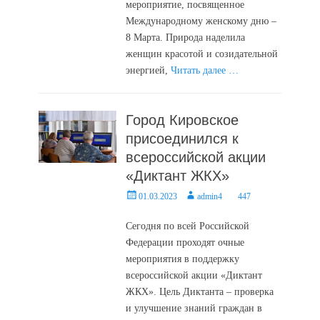
мероприятие, посвященное
Международному женскому дню –
8 Марта. Природа наделила
женщин красотой и созидательной
энергией,
Читать далее …
Город Кировское
присоединился к
всероссийской акции
«Диктант ЖКХ»
Posted
Author
01.03.2023
admin4
447
on
Сегодня по всей Российской
Федерации проходят очные
мероприятия в поддержку
всероссийской акции «Диктант
ЖКХ». Цель Диктанта – проверка
и улучшение знаний граждан в