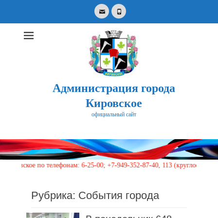
Email
Phone
Администрация города
Кировское
официальный сайт
Search
for:
 телефонам: 6-25-00; +7-949-352-87-40, 113 (круглосуточно)
Рубрика:
События города