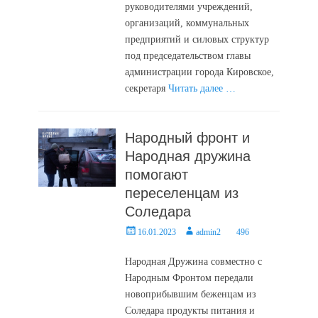
руководителями учреждений,
организаций, коммунальных
предприятий и силовых структур
под председательством главы
администрации города Кировское,
секретаря
Читать далее …
Народный фронт и
Народная дружина
помогают
переселенцам из
Соледара
Posted
Author
16.01.2023
admin2
496
on
Народная Дружина совместно с
Народным Фронтом передали
новоприбывшим беженцам из
Соледара продукты питания и