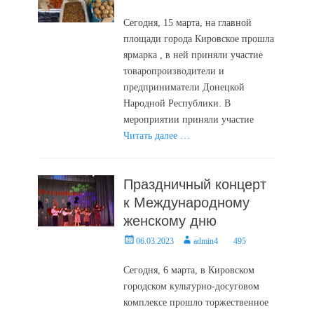
on
Сегодня, 15 марта, на главной
площади города Кировское прошла
ярмарка , в ней приняли участие
товаропроизводители и
предприниматели Донецкой
Народной Республики. В
мероприятии приняли участие
Читать далее …
Праздничный концерт
к Международному
женскому дню
Posted
Author
06.03.2023
admin4
495
on
Сегодня, 6 марта, в Кировском
городском культурно-досуговом
комплексе прошло торжественное