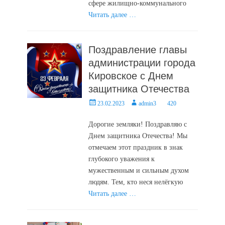
сфере жилищно-коммунального
Читать далее …
Поздравление главы
администрации города
Кировское с Днем
защитника Отечества
Posted
Author
23.02.2023
admin3
420
on
Дорогие земляки! Поздравляю с
Днем защитника Отечества! Мы
отмечаем этот праздник в знак
глубокого уважения к
мужественным и сильным духом
людям. Тем, кто неся нелёгкую
Читать далее …