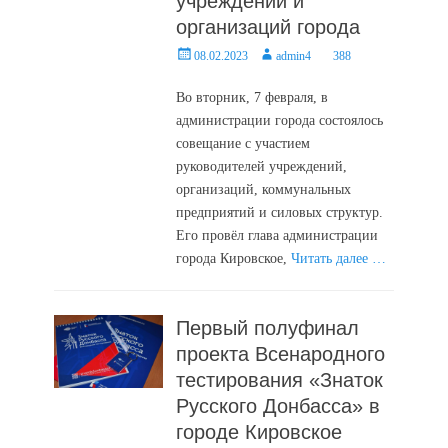
учреждений и
организаций города
Posted
Author
08.02.2023
admin4
388
on
Во вторник, 7 февраля, в
администрации города состоялось
совещание с участием
руководителей учреждений,
организаций, коммунальных
предприятий и силовых структур.
Его провёл глава администрации
города Кировское,
Читать далее …
Первый полуфинал
проекта Всенародного
тестирования «Знаток
Русского Донбасса» в
городе Кировское