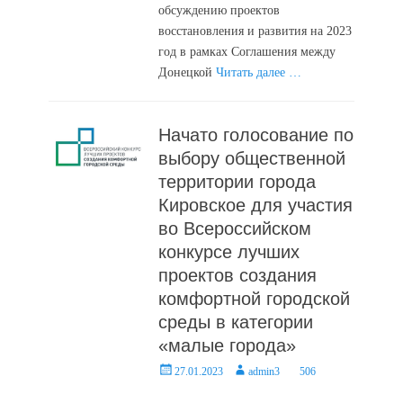
обсуждению проектов
восстановления и развития на 2023
год в рамках Соглашения между
Донецкой
Читать далее …
Начато голосование по
выбору общественной
территории города
Кировское для участия
во Всероссийском
конкурсе лучших
проектов создания
комфортной городской
среды в категории
«малые города»
Posted
Author
27.01.2023
admin3
506
on