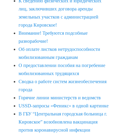
К сведению физических и юридических
лиц, заключивших договора аренды
земельных участков с администрацией
города Кировское!
Внимание! Требуются подсобные
разнорабочие!
Об оплате листков нетрудоспособности
мобилизованным гражданам
О предоставлении пособия на погребение
мобилизованных трудящихся
Сводка о работе систем жизнеобеспечения
города
Горячие линии министерств и ведомств
USSD-запросы «Феникс» в одной картинке
В ГБУ “Центральная городская больница г.
Кировское” возобновлена вакцинация
против коронавирусной инфекции