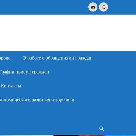
Email
Phone
Search
for:
ороде
О работе с обращениями граждан
График приема граждан
Контакты
кономического развития и торговли
Search