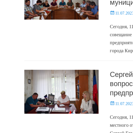
муници
Posted
11.07.202
on
Сегодня, 1
совещание 
предприяти
города Кир
Сергей
вопрос
предпр
Posted
11.07.202
on
Сегодня, 1
местного 