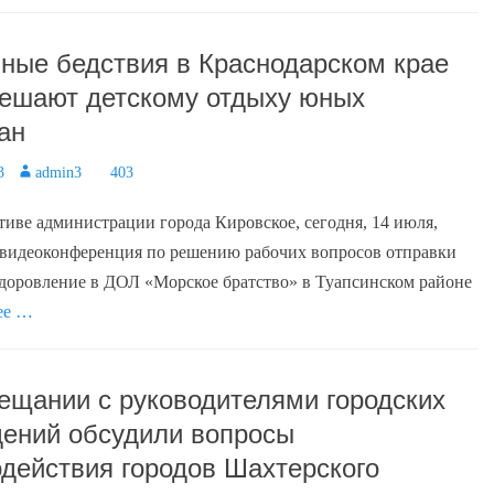
ные бедствия в Краснодарском крае
ешают детскому отдыху юных
ан
3
Author
admin3
403
иве администрации города Кировское, сегодня, 14 июля,
 видеоконференция по решению рабочих вопросов отправки
здоровление в ДОЛ «Морское братство» в Туапсинском районе
ее …
ещании с руководителями городских
ений обсудили вопросы
действия городов Шахтерского