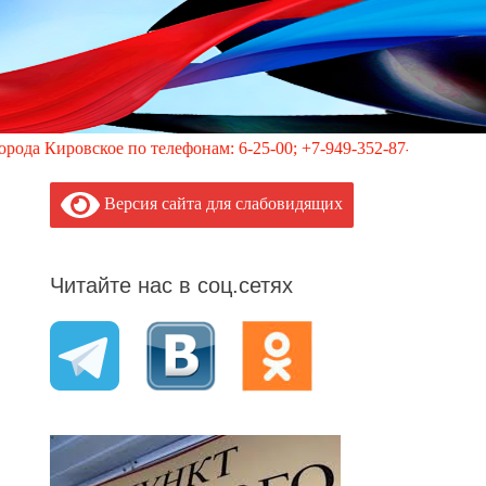
 по телефонам: 6-25-00; +7-949-352-87-40, 113 (круглосуточно)
Версия сайта для слабовидящих
Читайте нас в соц.сетях