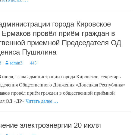
администрации города Кировское
 Ермаков провёл приём граждан в
венной приемной Председателя ОД
Дениса Пушилина
3
Author
admin3
445
8 июля, глава администрации города Кировское, секретарь
отделения Общественного Движения «Донецкая Республика»
аков провёл приём граждан в общественной приёмной
еля ОД «ДР»
Читать далее …
ение электроэнергии 20 июля