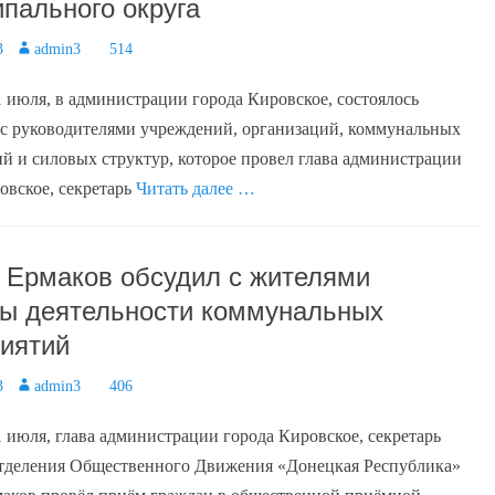
пального округа
3
Author
admin3
514
1 июля, в администрации города Кировское, состоялось
с руководителями учреждений, организаций, коммунальных
й и силовых структур, которое провел глава администрации
овское, секретарь
Читать далее …
 Ермаков обсудил с жителями
ы деятельности коммунальных
иятий
3
Author
admin3
406
1 июля, глава администрации города Кировское, секретарь
отделения Общественного Движения «Донецкая Республика»