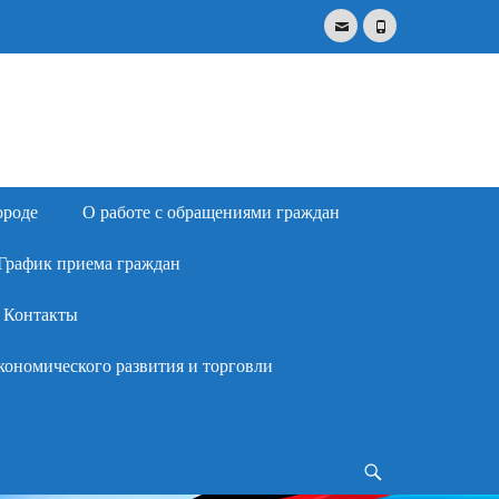
Email
Phone
Search
for:
ороде
О работе с обращениями граждан
График приема граждан
Контакты
кономического развития и торговли
Search