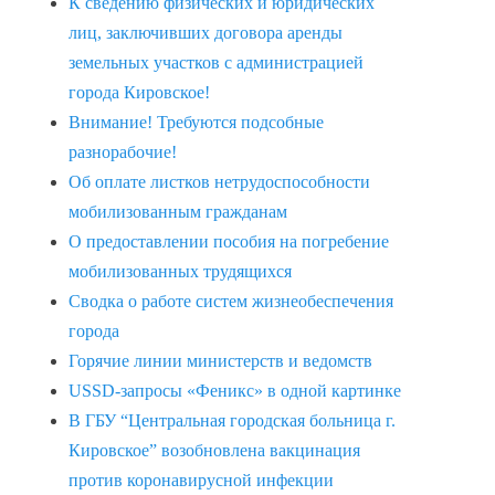
К сведению физических и юридических
лиц, заключивших договора аренды
земельных участков с администрацией
города Кировское!
Внимание! Требуются подсобные
разнорабочие!
Об оплате листков нетрудоспособности
мобилизованным гражданам
О предоставлении пособия на погребение
мобилизованных трудящихся
Сводка о работе систем жизнеобеспечения
города
Горячие линии министерств и ведомств
USSD-запросы «Феникс» в одной картинке
В ГБУ “Центральная городская больница г.
Кировское” возобновлена вакцинация
против коронавирусной инфекции