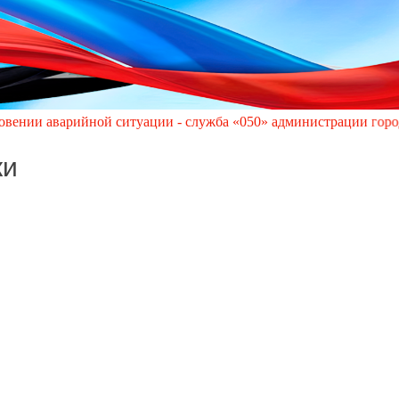
арийной ситуации - служба «050» администрации города Кировско
ки