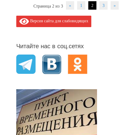
Post
«
1
2
3
»
Страница 2 из 3
navigation
Версия сайта для слабовидящих
Читайте нас в соц.сетях