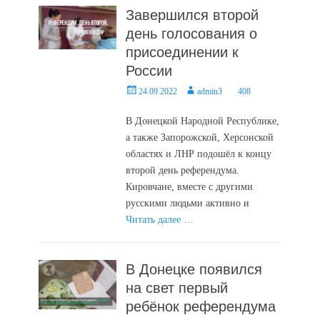
Завершился второй
день голосования о
присоединении к
России
Posted
Author
24.09.2022
admin3
408
on
В Донецкой Народной Республике,
а также Запорожской, Херсонской
областях и ЛНР подошёл к концу
второй день референдума.
Кировчане, вместе с другими
русскими людьми активно и
Читать далее …
В Донецке появился
на свет первый
ребёнок референдума