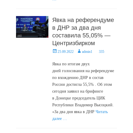
Явка на референдуме
в ДНР за два дня
составила 55,05% —
Центризбирком
Posted
Author
25.09.2022
admin1
335
on
Явка по итогам двух
дней голосования на референдуме
по вхождению ДНР в состав
России достигла 55,5% . Об этом
сегодня заявил на брифинге
в Донецке председатель ЦИК
Республики Владимир Высоцкий.
«За два дня явка в ДНР
Читать
далее …