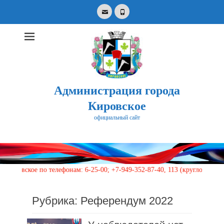
Email
Phone
Администрация города
Кировское
официальный сайт
Search
for:
 телефонам: 6-25-00; +7-949-352-87-40, 113 (круглосуточно)
Рубрика:
Референдум 2022