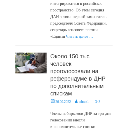
интегрироваться в российское
пространство. Об этом сегодня
ДАН заявил первый заместитель
председателя Совета Федерации,
секретарь генсовета партии
«Единая
Читать далее …
Около 150 тыс.
человек
проголосовали на
референдуме в ДНР
по дополнительным
спискам
Posted
Author
26.09.2022
admin1
343
on
Члены избиркомов ДНР за три дня
голосования внесли
в дополнительные списки