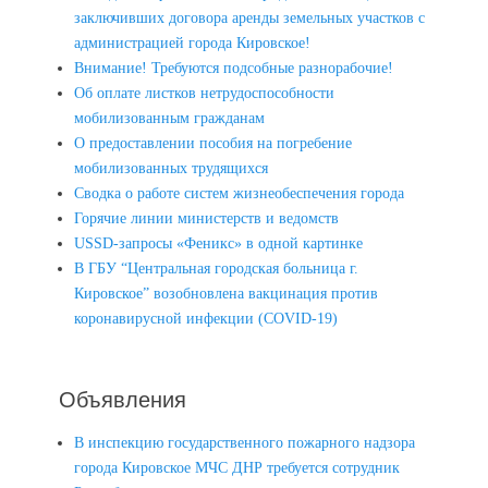
заключивших договора аренды земельных участков с
администрацией города Кировское!
Внимание! Требуются подсобные разнорабочие!
Об оплате листков нетрудоспособности
мобилизованным гражданам
О предоставлении пособия на погребение
мобилизованных трудящихся
Сводка о работе систем жизнеобеспечения города
Горячие линии министерств и ведомств
USSD-запросы «Феникс» в одной картинке
В ГБУ “Центральная городская больница г.
Кировское” возобновлена вакцинация против
коронавирусной инфекции (COVID-19)
Объявления
В инспекцию государственного пожарного надзора
города Кировское МЧС ДНР требуется сотрудник