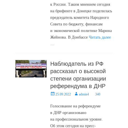
к России. Таким мнением сегодня
на брифинге в Донецке поделилась
председатель комитета Народного
Совета по бюджету, финансам
и экономической политике Марина
Жейнова. В Донбассе
Читать далее
…
Наблюдатель из РФ
рассказал о высокой
степени организации
референдума в ДНР
Posted
Author
25.09.2022
admin4
340
on
Голосование на референдуме
в ДНР организовано
на профессиональном уровне.
Об этом сегодня на пресс-