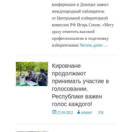
конференции в Донецке заявил
международный наблюдатель
от Центральной избирательной
комиссии РФ Игорь Сопов. «Могу
сразу отметить высокий
профессионализм и подготовку
избирательных
Читать далее …
Кировчане
продолжают
принимать участие в
голосовании.
Республике важен
голос каждого!
Posted
Author
25.09.2022
admin4
358
on