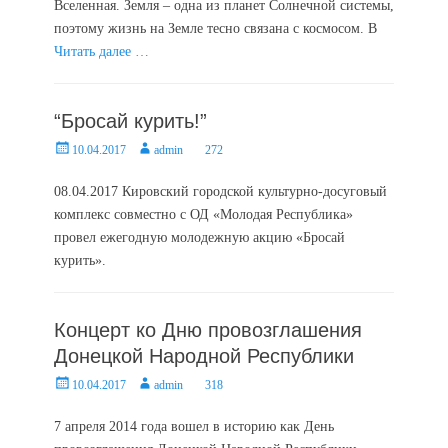
Вселенная. Земля – одна из планет Солнечной системы,
поэтому жизнь на Земле тесно связана с космосом. В
Читать далее …
“Бросай курить!”
Posted
Author
10.04.2017
admin
272
on
08.04.2017 Кировский городской культурно-досуговый
комплекс совместно с ОД «Молодая Республика»
провел ежегодную молодежную акцию «Бросай
курить».
Концерт ко Дню провозглашения
Донецкой Народной Республики
Posted
Author
10.04.2017
admin
318
on
7 апреля 2014 года вошел в историю как День