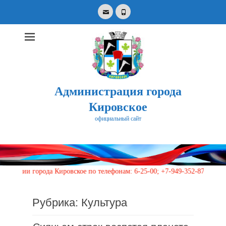
Email
Phone
Администрация города
Кировское
официальный сайт
Search
for:
города Кировское по телефонам: 6-25-00; +7-949-352-87-40, 113 (кругл
Рубрика:
Культура