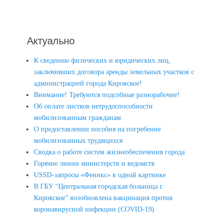
Актуально
К сведению физических и юридических лиц,
заключивших договора аренды земельных участков с
администрацией города Кировское!
Внимание! Требуются подсобные разнорабочие!
Об оплате листков нетрудоспособности
мобилизованным гражданам
О предоставлении пособия на погребение
мобилизованных трудящихся
Сводка о работе систем жизнеобеспечения города
Горячие линии министерств и ведомств
USSD-запросы «Феникс» в одной картинке
В ГБУ “Центральная городская больница г.
Кировское” возобновлена вакцинация против
коронавирусной инфекции (COVID-19)