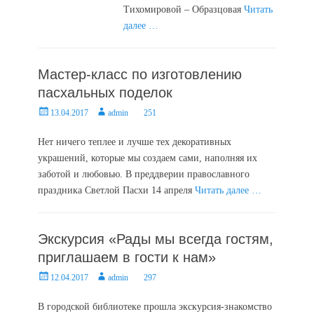
Тихомировой – Образцовая
Читать
далее …
Мастер-класс по изготовлению
пасхальных поделок
Posted
Author
13.04.2017
admin
251
on
Нет ничего теплее и лучше тех декоративных
украшений, которые мы создаем сами, наполняя их
заботой и любовью. В преддверии православного
праздника Светлой Пасхи 14 апреля
Читать далее …
Экскурсия «Рады мы всегда гостям,
приглашаем в гости к нам»
Posted
Author
12.04.2017
admin
297
on
В городской библиотеке прошла экскурсия-знакомство