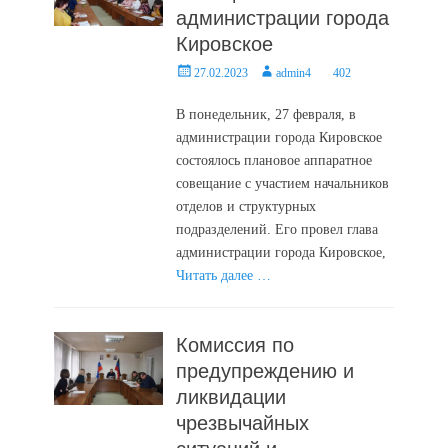
администрации города
Кировское
Posted
Author
27.02.2023
admin4
402
on
В понедельник, 27 февраля, в
администрации города Кировское
состоялось плановое аппаратное
совещание с участием начальников
отделов и структурных
подразделений. Его провел глава
администрации города Кировское,
Читать далее …
Комиссия по
предупреждению и
ликвидации
чрезвычайных