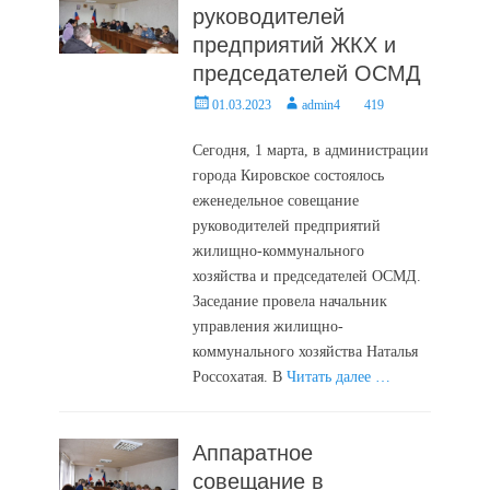
руководителей
предприятий ЖКХ и
председателей ОСМД
Posted
Author
01.03.2023
admin4
419
on
Сегодня, 1 марта, в администрации
города Кировское состоялось
еженедельное совещание
руководителей предприятий
жилищно-коммунального
хозяйства и председателей ОСМД.
Заседание провела начальник
управления жилищно-
коммунального хозяйства Наталья
Россохатая. В
Читать далее …
Аппаратное
совещание в