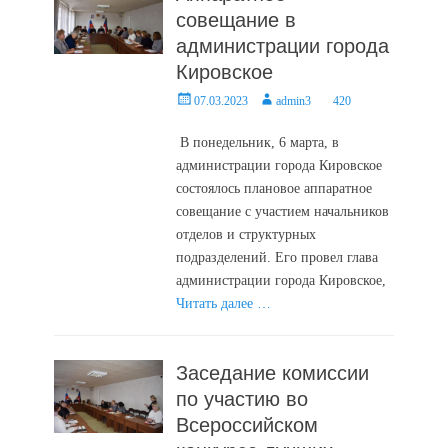
совещание в
администрации города
Кировское
Posted
Author
07.03.2023
admin3
420
on
В понедельник, 6 марта, в
администрации города Кировское
состоялось плановое аппаратное
совещание с участием начальников
отделов и структурных
подразделений. Его провел глава
администрации города Кировское,
Читать далее …
Заседание комиссии
по участию во
Всероссийском