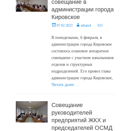
совещание в
администрации города
Кировское
Posted
Author
07.02.2023
admin4
415
on
В понедельник, 6 февраля, в
администрации города Кировское
состоялось плановое аппаратное
совещание с участием начальников
отделов и структурных
подразделений. Его провел глава
администрации города Кировское,
Читать далее …
Совещание
руководителей
предприятий ЖКХ и
председателей ОСМД