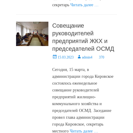
секретарь
Читать далее …
Совещание
руководителей
предприятий ЖКХ и
председателей ОСМД
Posted
Author
15.03.2023
admin4
370
on
Сегодня, 15 марта, в
администрации города Кировское
состоялось еженедельное
совещание руководителей
предприятий жилищно-
коммунального хозяйства и
председателей ОСМД. Заседание
провел глава администрации
города Кировское, секретарь
местного
Читать далее …