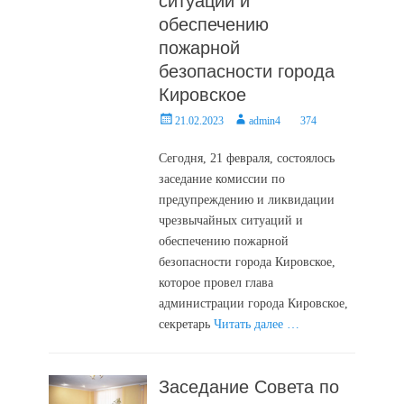
ситуаций и
обеспечению
пожарной
безопасности города
Кировское
Posted
Author
21.02.2023
admin4
374
on
Сегодня, 21 февраля, состоялось
заседание комиссии по
предупреждению и ликвидации
чрезвычайных ситуаций и
обеспечению пожарной
безопасности города Кировское,
которое провел глава
администрации города Кировское,
секретарь
Читать далее …
Заседание Совета по