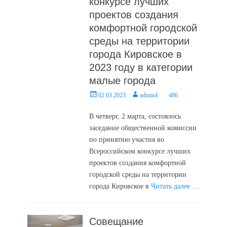
конкурсе лучших
проектов создания
комфортной городской
среды на территории
города Кировское в
2023 году в категории
малые города
Posted
Author
02.03.2023
admin4
486
on
В четверг, 2 марта, состоялось
заседание общественной комиссии
по принятию участия во
Всероссийском конкурсе лучших
проектов создания комфортной
городской среды на территории
города Кировское в
Читать далее …
Совещание