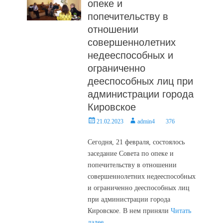
опеке и
попечительству в
отношении
совершеннолетних
недееспособных и
ограниченно
дееспособных лиц при
администрации города
Кировское
Posted
Author
21.02.2023
admin4
376
on
Сегодня, 21 февраля, состоялось
заседание Совета по опеке и
попечительству в отношении
совершеннолетних недееспособных
и ограниченно дееспособных лиц
при администрации города
Кировское. В нем приняли
Читать
далее …