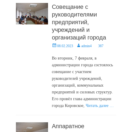
Совещание с
руководителями
предприятий,
учреждений и
организаций города
Posted
Author
08.02.2023
admin4
387
on
Во вторник, 7 февраля, в
администрации города состоялось
совещание с участием
руководителей учреждений,
организаций, коммунальных
предприятий и силовых структур.
Его провёл глава администрации
города Кировское,
Читать далее …
Аппаратное