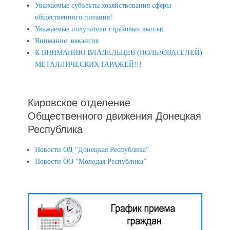
Уважаемые субъекты хозяйствования сферы
общественного питания!
Уважаемые получатели страховых выплат
Внимание: вакансия
К ВНИМАНИЮ ВЛАДЕЛЬЦЕВ (ПОЛЬЗОВАТЕЛЕЙ)
МЕТАЛЛИЧЕСКИХ ГАРАЖЕЙ!!!
Кировское отделение
Общественного движения Донецкая
Республика
Новости ОД “Донецкая Республика”
Новости ОО “Молодая Республика”