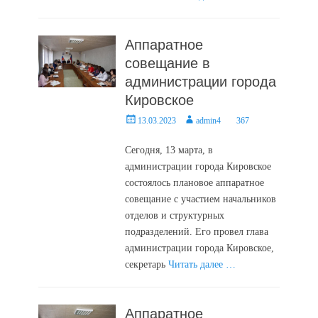
Аппаратное
совещание в
администрации города
Кировское
Posted
Author
13.03.2023
admin4
367
on
Сегодня, 13 марта, в
администрации города Кировское
состоялось плановое аппаратное
совещание с участием начальников
отделов и структурных
подразделений. Его провел глава
администрации города Кировское,
секретарь
Читать далее …
Аппаратное