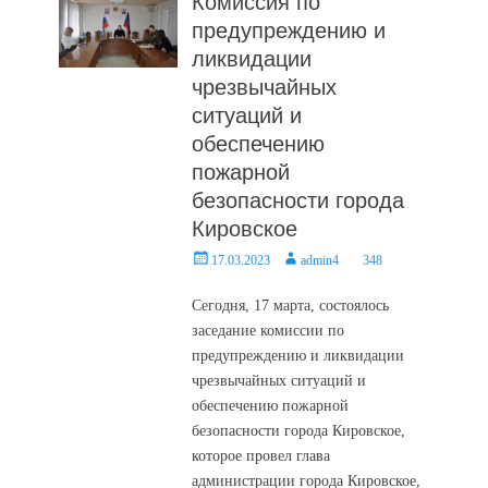
Комиссия по
предупреждению и
ликвидации
чрезвычайных
ситуаций и
обеспечению
пожарной
безопасности города
Кировское
Posted
Author
17.03.2023
admin4
348
on
Сегодня, 17 марта, состоялось
заседание комиссии по
предупреждению и ликвидации
чрезвычайных ситуаций и
обеспечению пожарной
безопасности города Кировское,
которое провел глава
администрации города Кировское,