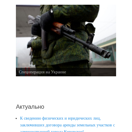
Спецоперация на Украине
Актуально
К сведению физических и юридических лиц,
заключивших договора аренды земельных участков с
администрацией города Кировское!