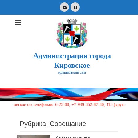
Email
Phone
Администрация города
Кировское
официальный сайт
Search
for:
 телефонам: 6-25-00; +7-949-352-87-40, 113 (круглосуточно)
Рубрика:
Совещание