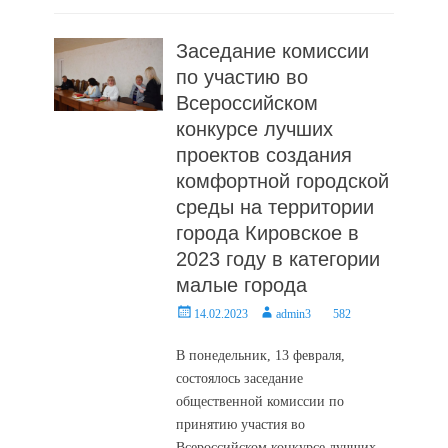
Заседание комиссии
по участию во
Всероссийском
конкурсе лучших
проектов создания
комфортной городской
среды на территории
города Кировское в
2023 году в категории
малые города
Posted
Author
14.02.2023
admin3
582
on
В понедельник, 13 февраля,
состоялось заседание
общественной комиссии по
принятию участия во
Всероссийском конкурсе лучших