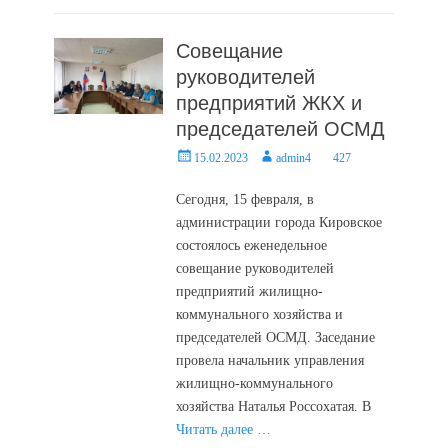
Совещание
руководителей
предприятий ЖКХ и
председателей ОСМД
Posted
Author
15.02.2023
admin4
427
on
Сегодня, 15 февраля, в
администрации города Кировское
состоялось еженедельное
совещание руководителей
предприятий жилищно-
коммунального хозяйства и
председателей ОСМД. Заседание
провела начальник управления
жилищно-коммунального
хозяйства Наталья Россохатая. В
Читать далее …