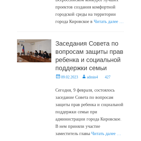
проектов создания комфортной
городской среды на территории
города Кировское в
Читать далее …
Заседания Совета по
вопросам защиты прав
ребенка и социальной
поддержки семьи
Posted
Author
09.02.2023
admin4
427
on
Сегодня, 9 февраля, состоялось
заседание Совета по вопросам
защиты прав ребенка и социальной
поддержки семьи при
администрации города Кировское.
В нем приняли участие
заместитель главы
Читать далее …