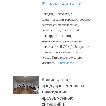
Posted
Author
01.02.2023
admin4
412
on
Сегодня, 1 февраля, в
администрации города Кировское
состоялось еженедельное
совещание руководителей
предприятий жилищно-
коммунального хозяйства и
председателей ОСМД. Заседание
провел глава администрации
города Кировское, секретарь
местного
Читать далее …
Комиссия по
предупреждению и
ликвидации
чрезвычайных
ситуаций и