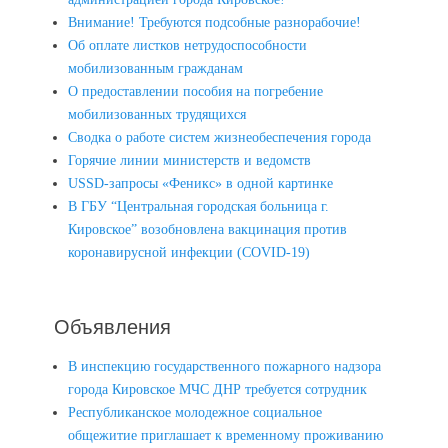
Внимание! Требуются подсобные разнорабочие!
Об оплате листков нетрудоспособности
мобилизованным гражданам
О предоставлении пособия на погребение
мобилизованных трудящихся
Сводка о работе систем жизнеобеспечения города
Горячие линии министерств и ведомств
USSD-запросы «Феникс» в одной картинке
В ГБУ “Центральная городская больница г.
Кировское” возобновлена вакцинация против
коронавирусной инфекции (COVID-19)
Объявления
В инспекцию государственного пожарного надзора
города Кировское МЧС ДНР требуется сотрудник
Республиканское молодежное социальное
общежитие приглашает к временному проживанию