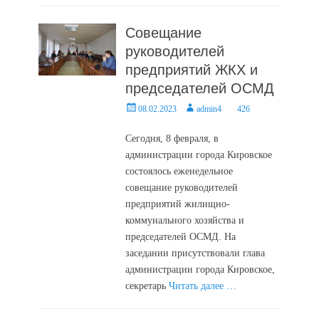
Совещание
руководителей
предприятий ЖКХ и
председателей ОСМД
Posted
Author
08.02.2023
admin4
426
on
Сегодня, 8 февраля, в
администрации города Кировское
состоялось еженедельное
совещание руководителей
предприятий жилищно-
коммунального хозяйства и
председателей ОСМД. На
заседании присутствовали глава
администрации города Кировское,
секретарь
Читать далее …