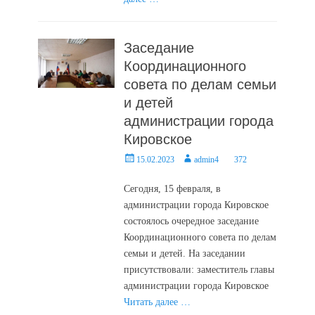
Заседание
Координационного
совета по делам семьи
и детей
администрации города
Кировское
Posted
Author
15.02.2023
admin4
372
on
Сегодня, 15 февраля, в
администрации города Кировское
состоялось очередное заседание
Координационного совета по делам
семьи и детей. На заседании
присутствовали: заместитель главы
администрации города Кировское
Читать далее …